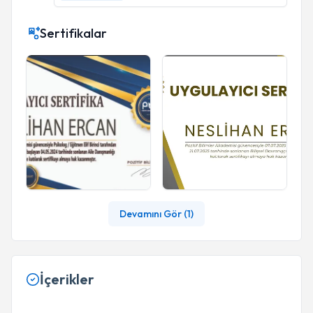
Sertifikalar
Devamını Gör (
1
)
İçerikler