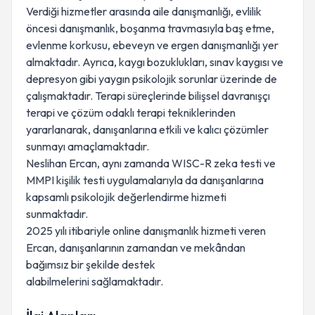
Verdiği hizmetler arasında aile danışmanlığı, evlilik
öncesi danışmanlık, boşanma travmasıyla baş etme,
evlenme korkusu, ebeveyn ve ergen danışmanlığı yer
almaktadır. Ayrıca, kaygı bozuklukları, sınav kaygısı ve
depresyon gibi yaygın psikolojik sorunlar üzerinde de
çalışmaktadır. Terapi süreçlerinde bilişsel davranışçı
terapi ve çözüm odaklı terapi tekniklerinden
yararlanarak, danışanlarına etkili ve kalıcı çözümler
sunmayı amaçlamaktadır.
Neslihan Ercan, aynı zamanda WISC-R zeka testi ve
MMPI kişilik testi uygulamalarıyla da danışanlarına
kapsamlı psikolojik değerlendirme hizmeti
sunmaktadır.
2025 yılı itibariyle online danışmanlık hizmeti veren
Ercan, danışanlarının zamandan ve mekândan
bağımsız bir şekilde destek
alabilmelerini sağlamaktadır.