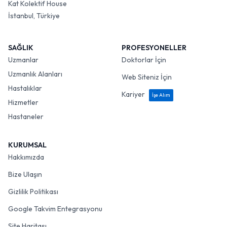
Kat Kolektif House
İstanbul, Türkiye
SAĞLIK
PROFESYONELLER
Uzmanlar
Doktorlar İçin
Uzmanlık Alanları
Web Siteniz İçin
Hastalıklar
Kariyer
İşe Alım
Hizmetler
Hastaneler
KURUMSAL
Hakkımızda
Bize Ulaşın
Gizlilik Politikası
Google Takvim Entegrasyonu
Site Haritası