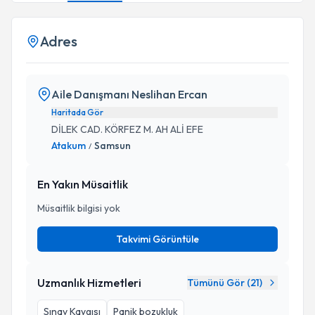
Adres
Aile Danışmanı Neslihan Ercan
Haritada Gör
DİLEK CAD. KÖRFEZ M. AH ALİ EFE
Atakum
Samsun
/
En Yakın Müsaitlik
Müsaitlik bilgisi yok
Takvimi Görüntüle
Uzmanlık Hizmetleri
Tümünü Gör (
21
)
Sınav Kaygısı
Panik bozukluk