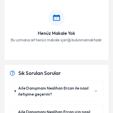
Henüz Makale Yok
Bu uzmana ait henüz makale içeriği bulunmamaktadır.
Sık Sorulan Sorular
Aile Danışmanı Neslihan Ercan ile nasıl
iletişime geçerim?
Aile Danışmanı Neslihan Ercan için nasıl