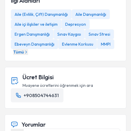
İlgi Alanları
Aile (Evlilik, Çift) Danışmanlığı
Aile Danışmanlığı
Aile içi ilişkiler ve iletişim
Depresyon
Ergen Danışmanlığı
Sınav Kaygısı
Sınav Stresi
Ebeveyn Danışmanlığı
Evlenme Korkusu
MMPI
Tümü
Ücret Bilgisi
Muayene ücretlerini öğrenmek için ara
+908504744631
Yorumlar