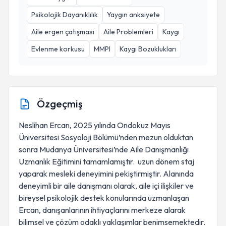
Psikolojik Dayanıklılık
Yaygın anksiyete
Aile ergen çatışması
Aile Problemleri
Kaygı
Evlenme korkusu
MMPI
Kaygı Bozuklukları
Özgeçmiş
Neslihan Ercan, 2025 yılında Ondokuz Mayıs
Üniversitesi Sosyoloji Bölümü’nden mezun olduktan
sonra Mudanya Üniversitesi’nde Aile Danışmanlığı
Uzmanlık Eğitimini tamamlamıştır. uzun dönem staj
yaparak mesleki deneyimini pekiştirmiştir. Alanında
deneyimli bir aile danışmanı olarak, aile içi ilişkiler ve
bireysel psikolojik destek konularında uzmanlaşan
Ercan, danışanlarının ihtiyaçlarını merkeze alarak
bilimsel ve çözüm odaklı yaklaşımlar benimsemektedir.