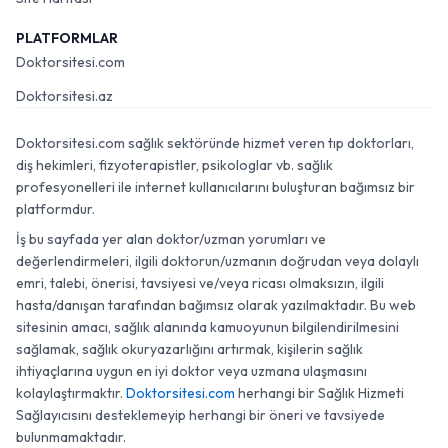
PLATFORMLAR
Doktorsitesi.com
Doktorsitesi.az
Doktorsitesi.com sağlık sektöründe hizmet veren tıp doktorları,
diş hekimleri, fizyoterapistler, psikologlar vb. sağlık
profesyonelleri ile internet kullanıcılarını buluşturan bağımsız bir
platformdur.
İş bu sayfada yer alan doktor/uzman yorumları ve
değerlendirmeleri, ilgili doktorun/uzmanın doğrudan veya dolaylı
emri, talebi, önerisi, tavsiyesi ve/veya ricası olmaksızın, ilgili
hasta/danışan tarafından bağımsız olarak yazılmaktadır. Bu web
sitesinin amacı, sağlık alanında kamuoyunun bilgilendirilmesini
sağlamak, sağlık okuryazarlığını artırmak, kişilerin sağlık
ihtiyaçlarına uygun en iyi doktor veya uzmana ulaşmasını
kolaylaştırmaktır.
Doktorsitesi.com
herhangi bir Sağlık Hizmeti
Sağlayıcısını desteklemeyip herhangi bir öneri ve tavsiyede
bulunmamaktadır.