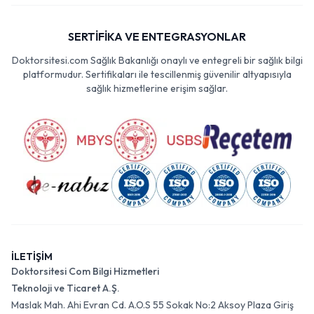
SERTİFİKA VE ENTEGRASYONLAR
Doktorsitesi.com Sağlık Bakanlığı onaylı ve entegreli bir sağlık bilgi
platformudur. Sertifikaları ile tescillenmiş güvenilir altyapısıyla
sağlık hizmetlerine erişim sağlar.
İLETİŞİM
Doktorsitesi Com Bilgi Hizmetleri
Teknoloji ve Ticaret A.Ş.
Maslak Mah. Ahi Evran Cd. A.O.S 55 Sokak No:2 Aksoy Plaza Giriş