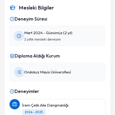
Mesleki Bilgiler
Deneyim Süresi
Mart 2024 - Günümüz (2 yıl)
2 yıllık mesleki deneyim
Diploma Aldığı Kurum
Ondokuz Mayis Üni̇versi̇tesi̇
Deneyimler
İrem Çelik Aile Danışmanlığı
2024 - 2025