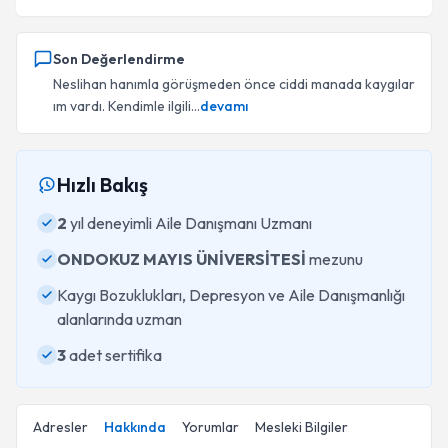
Son Değerlendirme
Neslihan hanımla görüşmeden önce ciddi manada kaygılar
ım vardı. Kendimle ilgili...
devamı
Hızlı Bakış
2
yıl deneyimli Aile Danışmanı Uzmanı
ONDOKUZ MAYIS ÜNİVERSİTESİ
mezunu
Kaygı Bozuklukları, Depresyon ve Aile Danışmanlığı
alanlarında uzman
3
adet sertifika
Adresler
Hakkında
Yorumlar
Mesleki Bilgiler