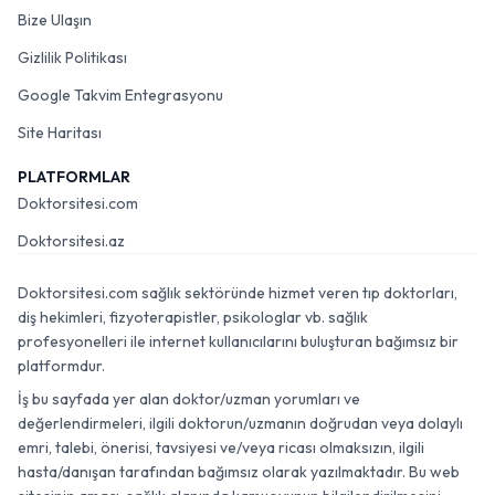
Bize Ulaşın
Gizlilik Politikası
Google Takvim Entegrasyonu
Site Haritası
PLATFORMLAR
Doktorsitesi.com
Doktorsitesi.az
Doktorsitesi.com sağlık sektöründe hizmet veren tıp doktorları,
diş hekimleri, fizyoterapistler, psikologlar vb. sağlık
profesyonelleri ile internet kullanıcılarını buluşturan bağımsız bir
platformdur.
İş bu sayfada yer alan doktor/uzman yorumları ve
değerlendirmeleri, ilgili doktorun/uzmanın doğrudan veya dolaylı
emri, talebi, önerisi, tavsiyesi ve/veya ricası olmaksızın, ilgili
hasta/danışan tarafından bağımsız olarak yazılmaktadır. Bu web