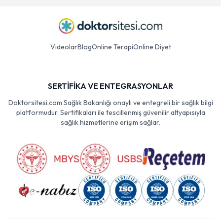
Videolar
Blog
Online Terapi
Online Diyet
SERTİFİKA VE ENTEGRASYONLAR
Doktorsitesi.com Sağlık Bakanlığı onaylı ve entegreli bir sağlık bilgi
platformudur. Sertifikaları ile tescillenmiş güvenilir altyapısıyla
sağlık hizmetlerine erişim sağlar.