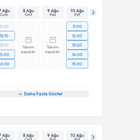
7 Ağu
8 Ağu
9 Ağu
10 Ağu
Cum
Cmt
Paz
Pzt
11:00
11:00
12:10
12:00
13:10
13:00
Takvim
Takvim
kapalıdır
kapalıdır
15:00
14:00
16:00
15:00
Daha Fazla Göster
7 Ağu
8 Ağu
9 Ağu
10 Ağu
Cum
Cmt
Paz
Pzt