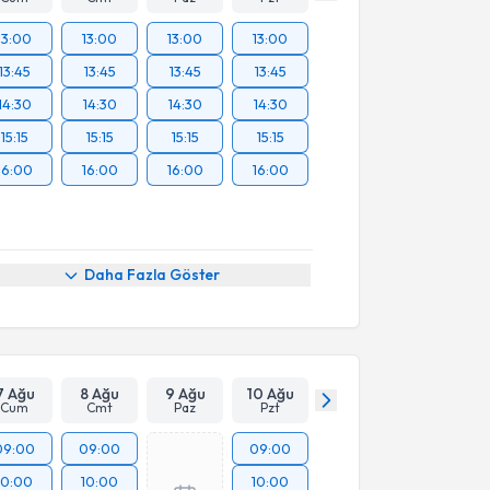
13:00
13:00
13:00
13:00
13:45
13:45
13:45
13:45
14:30
14:30
14:30
14:30
15:15
15:15
15:15
15:15
16:00
16:00
16:00
16:00
Daha Fazla Göster
7 Ağu
8 Ağu
9 Ağu
10 Ağu
Cum
Cmt
Paz
Pzt
09:00
09:00
09:00
10:00
10:00
10:00