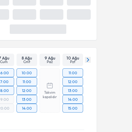
7 Ağu
8 Ağu
9 Ağu
10 Ağu
Cum
Cmt
Paz
Pzt
16:00
10:00
11:00
17:00
11:00
12:00
18:00
12:00
13:00
Takvim
kapalıdır
19:00
13:00
14:00
20:00
14:00
15:00