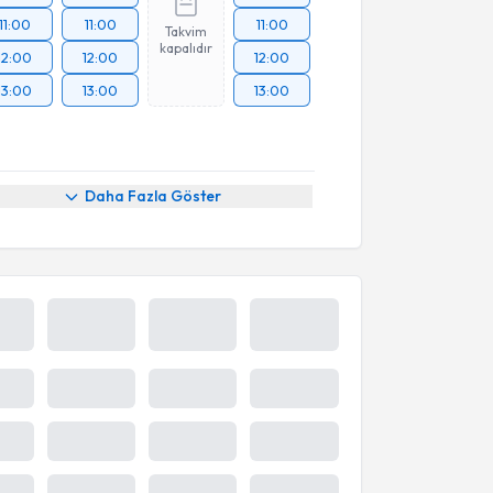
11:00
11:00
11:00
Takvim
kapalıdır
12:00
12:00
12:00
13:00
13:00
13:00
Daha Fazla Göster
Takvim yükleniyor...