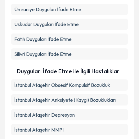
Ümraniye
Duyguları İfade Etme
Üsküdar
Duyguları İfade Etme
Fatih
Duyguları İfade Etme
Silivri
Duyguları İfade Etme
Duyguları İfade Etme ile İlgili Hastalıklar
İstanbul Ataşehir Obsesif Kompulsif Bozukluk
İstanbul Ataşehir Anksiyete (Kaygı) Bozuklukları
İstanbul Ataşehir Depresyon
İstanbul Ataşehir MMPI