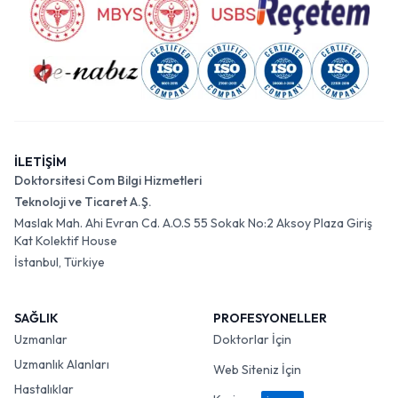
İLETİŞİM
Doktorsitesi Com Bilgi Hizmetleri
Teknoloji ve Ticaret A.Ş.
Maslak Mah. Ahi Evran Cd. A.O.S 55 Sokak No:2 Aksoy Plaza Giriş
Kat Kolektif House
İstanbul, Türkiye
SAĞLIK
PROFESYONELLER
Uzmanlar
Doktorlar İçin
Uzmanlık Alanları
Web Siteniz İçin
Hastalıklar