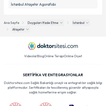
İstanbul Ataşehir Agorafobi
Ana Sayfa
Duygulari Ifade Etme
İstanbul
Ataşehir
Videolar
Blog
Online Terapi
Online Diyet
SERTİFİKA VE ENTEGRASYONLAR
Doktorsitesi.com Sağlık Bakanlığı onaylı ve entegreli bir sağlık bilgi
platformudur. Sertifikaları ile tescillenmiş güvenilir altyapısıyla
sağlık hizmetlerine erişim sağlar.