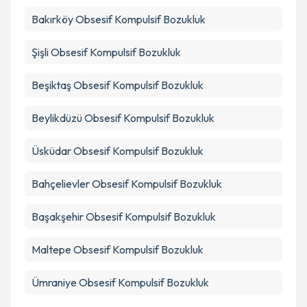
Bakırköy
Obsesif Kompulsif Bozukluk
Şişli
Obsesif Kompulsif Bozukluk
Beşiktaş
Obsesif Kompulsif Bozukluk
Beylikdüzü
Obsesif Kompulsif Bozukluk
Üsküdar
Obsesif Kompulsif Bozukluk
Bahçelievler
Obsesif Kompulsif Bozukluk
Başakşehir
Obsesif Kompulsif Bozukluk
Maltepe
Obsesif Kompulsif Bozukluk
Ümraniye
Obsesif Kompulsif Bozukluk