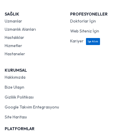
SAĞLIK
PROFESYONELLER
Uzmanlar
Doktorlar İçin
Uzmanlık Alanları
Web Siteniz İçin
Hastalıklar
Kariyer
İşe Alım
Hizmetler
Hastaneler
KURUMSAL
Hakkımızda
Bize Ulaşın
Gizlilik Politikası
Google Takvim Entegrasyonu
Site Haritası
PLATFORMLAR