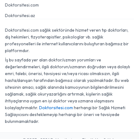
Doktorsitesi.com
Doktorsitesi.az
Doktorsitesi.com sağlık sektöründe hizmet veren tıp doktorları,
diş hekimleri, fizyoterapistler, psikologlar vb. sağlık
profesyonelleri ile internet kullanıcılarını buluşturan bağımsız bir
platformdur.
İş bu sayfada yer alan doktor/uzman yorumları ve
değerlendirmeleri, ilgili doktorun/uzmanın doğrudan veya dolaylı
emri, talebi, önerisi, tavsiyesi ve/veya ricası olmaksızın, ilgili
hasta/danışan tarafından bağımsız olarak yazılmaktadır. Bu web
sitesinin amacı, sağlık alanında kamuoyunun bilgilendirilmesini
sağlamak, sağlık okuryazarlığını artırmak, kişilerin sağlık
ihtiyaçlarına uygun en iyi doktor veya uzmana ulaşmasını
kolaylaştırmaktır.
Doktorsitesi.com
herhangi bir Sağlık Hizmeti
Sağlayıcısını desteklemeyip herhangi bir öneri ve tavsiyede
bulunmamaktadır.