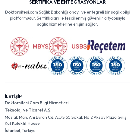
SERTİFİKA VE ENTEGRASYONLAR
Doktorsitesi.com Sağlık Bakanlığı onaylı ve entegreli bir sağlık bilgi
platformudur. Sertifikaları ile tescillenmiş güvenilir altyapısıyla
sağlık hizmetlerine erişim sağlar.
İLETİŞİM
Doktorsitesi Com Bilgi Hizmetleri
Teknoloji ve Ticaret A.Ş.
Maslak Mah. Ahi Evran Cd. A.O.S 55 Sokak No:2 Aksoy Plaza Giriş
Kat Kolektif House
İstanbul, Türkiye