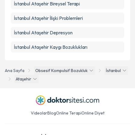
İstanbul Ataşehir Bireysel Terapi
İstanbul Ataşehir İlişki Problemleri
İstanbul Ataşehir Depresyon
İstanbul Ataşehir Kaygı Bozuklukları
Ana Sayfa
Obsesif Kompulsif Bozukluk
İstanbul
Ataşehir
Videolar
Blog
Online Terapi
Online Diyet