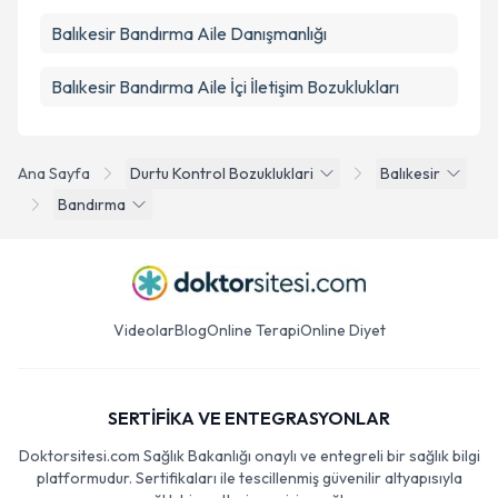
Balıkesir Bandırma Aile Danışmanlığı
Balıkesir Bandırma Aile İçi İletişim Bozuklukları
Ana Sayfa
Durtu Kontrol Bozukluklari
Balıkesir
Bandırma
Videolar
Blog
Online Terapi
Online Diyet
SERTİFİKA VE ENTEGRASYONLAR
Doktorsitesi.com Sağlık Bakanlığı onaylı ve entegreli bir sağlık bilgi
platformudur. Sertifikaları ile tescillenmiş güvenilir altyapısıyla