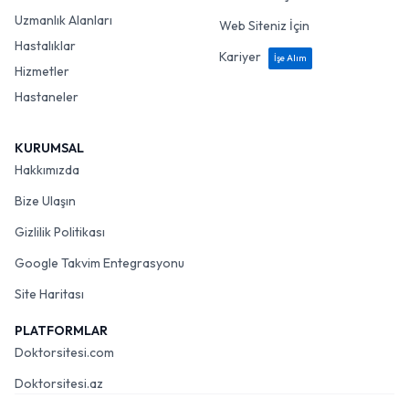
Uzmanlık Alanları
Web Siteniz İçin
Hastalıklar
Kariyer
İşe Alım
Hizmetler
Hastaneler
KURUMSAL
Hakkımızda
Bize Ulaşın
Gizlilik Politikası
Google Takvim Entegrasyonu
Site Haritası
PLATFORMLAR
Doktorsitesi.com
Doktorsitesi.az