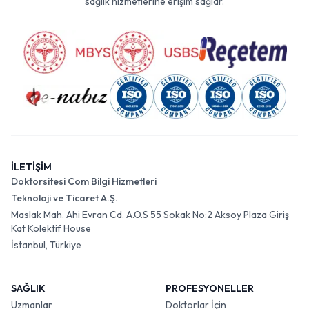
sağlık hizmetlerine erişim sağlar.
İLETİŞİM
Doktorsitesi Com Bilgi Hizmetleri
Teknoloji ve Ticaret A.Ş.
Maslak Mah. Ahi Evran Cd. A.O.S 55 Sokak No:2 Aksoy Plaza Giriş
Kat Kolektif House
İstanbul, Türkiye
SAĞLIK
PROFESYONELLER
Uzmanlar
Doktorlar İçin