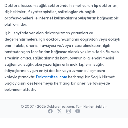
Doktorsitesi.com sağlık sektöründe hizmet veren tıp doktorları,
diş hekimleri, fizyoterapistler, psikologlar vb. sağlık
profesyonelleri ile internet kullanıcılarını buluşturan bağımsız bir
platformdur.
İş bu sayfada yer alan doktor/uzman yorumları ve
değerlendirmeleri, ilgili doktorun/uzmanın doğrudan veya dolaylı
emri, talebi, önerisi, tavsiyesi ve/veya ricası olmaksızın, ilgili
hasta/danışan tarafından bağımsız olarak yazılmaktadır. Bu web
sitesinin amacı, sağlık alanında kamuoyunun bilgilendirilmesini
sağlamak, sağlık okuryazarlığını artırmak, kişilerin sağlık
ihtiyaçlarına uygun en iyi doktor veya uzmana ulaşmasını
kolaylaştırmaktır.
Doktorsitesi.com
herhangi bir Sağlık Hizmeti
Sağlayıcısını desteklemeyip herhangi bir öneri ve tavsiyede
bulunmamaktadır.
© 2007 - 2026 Doktorsitesi.com. Tüm Hakları Saklıdır.