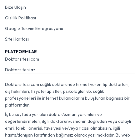
Bize Ulaşın
Gizlilik Politikası
Google Takvim Entegrasyonu
Site Haritası
PLATFORMLAR
Doktorsitesi.com
Doktorsitesi.az
Doktorsitesi.com sağlık sektöründe hizmet veren tıp doktorları,
diş hekimleri, fizyoterapistler, psikologlar vb. sağlık
profesyonelleri ile internet kullanıcılarını buluşturan bağımsız bir
platformdur.
İş bu sayfada yer alan doktor/uzman yorumları ve
değerlendirmeleri, ilgili doktorun/uzmanın doğrudan veya dolaylı
emri, talebi, önerisi, tavsiyesi ve/veya ricası olmaksızın, ilgili
hasta/danışan tarafından bağımsız olarak yazılmaktadır. Bu web