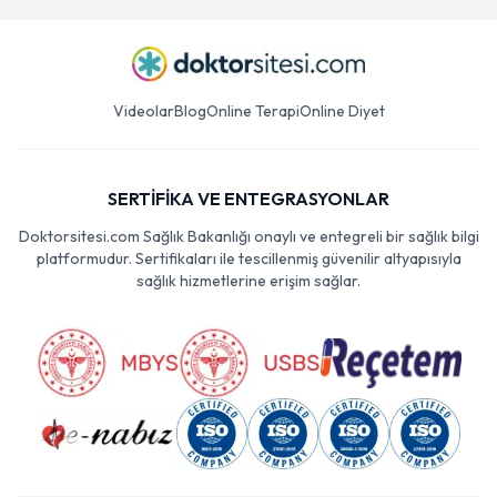
Videolar
Blog
Online Terapi
Online Diyet
SERTİFİKA VE ENTEGRASYONLAR
Doktorsitesi.com Sağlık Bakanlığı onaylı ve entegreli bir sağlık bilgi
platformudur. Sertifikaları ile tescillenmiş güvenilir altyapısıyla
sağlık hizmetlerine erişim sağlar.