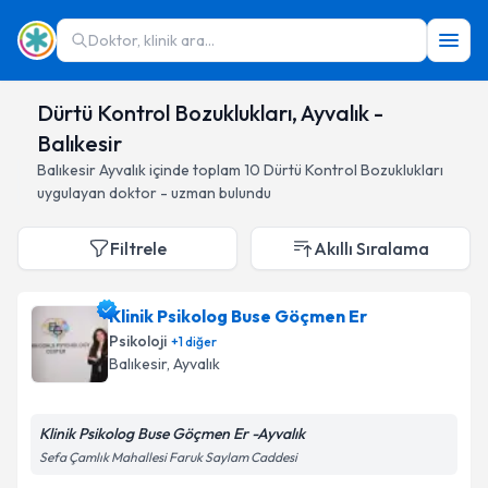
Doktor, klinik ara...
Dürtü Kontrol Bozuklukları, Ayvalık -
Balıkesir
Balıkesir
Ayvalık
içinde toplam
10
Dürtü Kontrol Bozuklukları
uygulayan doktor - uzman bulundu
Filtrele
Akıllı Sıralama
Klinik Psikolog Buse Göçmen Er
Psikoloji
+
1
diğer
Balıkesir
, Ayvalık
Klinik Psikolog Buse Göçmen Er -Ayvalık
Sefa Çamlık Mahallesi Faruk Saylam Caddesi