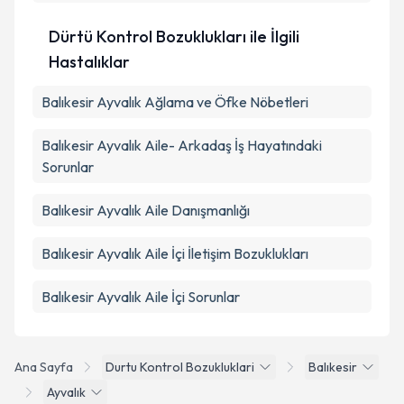
Dürtü Kontrol Bozuklukları ile İlgili
Hastalıklar
Balıkesir Ayvalık Ağlama ve Öfke Nöbetleri
Balıkesir Ayvalık Aile- Arkadaş İş Hayatındaki
Sorunlar
Balıkesir Ayvalık Aile Danışmanlığı
Balıkesir Ayvalık Aile İçi İletişim Bozuklukları
Balıkesir Ayvalık Aile İçi Sorunlar
Ana Sayfa
Durtu Kontrol Bozukluklari
Balıkesir
Ayvalık