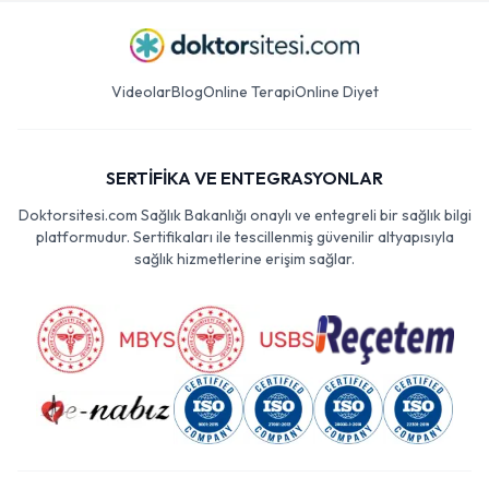
Videolar
Blog
Online Terapi
Online Diyet
SERTİFİKA VE ENTEGRASYONLAR
Doktorsitesi.com Sağlık Bakanlığı onaylı ve entegreli bir sağlık bilgi
platformudur. Sertifikaları ile tescillenmiş güvenilir altyapısıyla
sağlık hizmetlerine erişim sağlar.