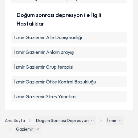
Doğum sonrası depresyon ile İlgili
Hastalıklar
İzmir Gaziemir Aile Danışmanlığı
İzmir Gaziemir Anlam arayışı
İzmir Gaziemir Grup terapisi
İzmir Gaziemir Öfke Kontrol Bozukluğu
İzmir Gaziemir Stres Yönetimi
Ana Sayfa
Dogum Sonrasi Depresyon
İzmir
Gaziemir