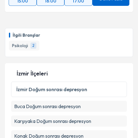
15:00
16:00
17:00
İlgili Branşlar
Psikoloji
2
İzmir İlçeleri
İzmir
Doğum sonrası depresyon
Buca
Doğum sonrası depresyon
Karşıyaka
Doğum sonrası depresyon
Konak
Doğum sonrası depresyon