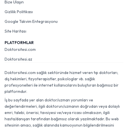
Bize Ulaşın
Gizlilik Politikası
Google Takvim Entegrasyonu
Site Haritası
PLATFORMLAR
Doktorsitesi.com
Doktorsitesi.az
Doktorsitesi.com sağlık sektöründe hizmet veren tıp doktorları,
diş hekimleri, fizyoterapistler, psikologlar vb. sağlık
profesyonelleri ile internet kullanıcılarını buluşturan bağımsız bir
platformdur.
İş bu sayfada yer alan doktor/uzman yorumları ve
değerlendirmeleri, ilgili doktorun/uzmanın doğrudan veya dolaylı
emri, talebi, önerisi, tavsiyesi ve/veya ricası olmaksızın, ilgili
hasta/danışan tarafından bağımsız olarak yazılmaktadır. Bu web
sitesinin amacı, sağlık alanında kamuoyunun bilgilendirilmesini