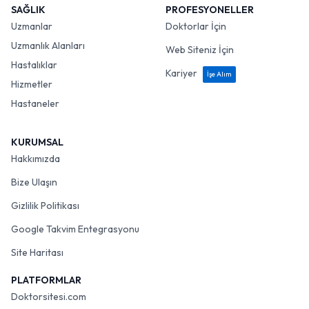
SAĞLIK
PROFESYONELLER
Uzmanlar
Doktorlar İçin
Uzmanlık Alanları
Web Siteniz İçin
Hastalıklar
Kariyer
İşe Alım
Hizmetler
Hastaneler
KURUMSAL
Hakkımızda
Bize Ulaşın
Gizlilik Politikası
Google Takvim Entegrasyonu
Site Haritası
PLATFORMLAR
Doktorsitesi.com