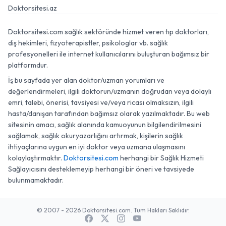
Doktorsitesi.az
Doktorsitesi.com sağlık sektöründe hizmet veren tıp doktorları,
diş hekimleri, fizyoterapistler, psikologlar vb. sağlık
profesyonelleri ile internet kullanıcılarını buluşturan bağımsız bir
platformdur.
İş bu sayfada yer alan doktor/uzman yorumları ve
değerlendirmeleri, ilgili doktorun/uzmanın doğrudan veya dolaylı
emri, talebi, önerisi, tavsiyesi ve/veya ricası olmaksızın, ilgili
hasta/danışan tarafından bağımsız olarak yazılmaktadır. Bu web
sitesinin amacı, sağlık alanında kamuoyunun bilgilendirilmesini
sağlamak, sağlık okuryazarlığını artırmak, kişilerin sağlık
ihtiyaçlarına uygun en iyi doktor veya uzmana ulaşmasını
kolaylaştırmaktır.
Doktorsitesi.com
herhangi bir Sağlık Hizmeti
Sağlayıcısını desteklemeyip herhangi bir öneri ve tavsiyede
bulunmamaktadır.
© 2007 - 2026 Doktorsitesi.com. Tüm Hakları Saklıdır.