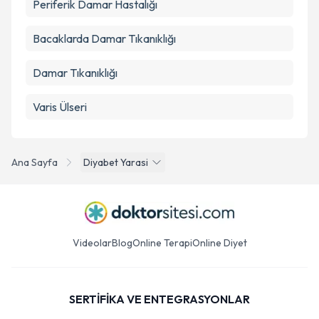
Periferik Damar Hastalığı
Bacaklarda Damar Tıkanıklığı
Damar Tıkanıklığı
Varis Ülseri
Ana Sayfa
Diyabet Yarasi
Videolar
Blog
Online Terapi
Online Diyet
SERTİFİKA VE ENTEGRASYONLAR