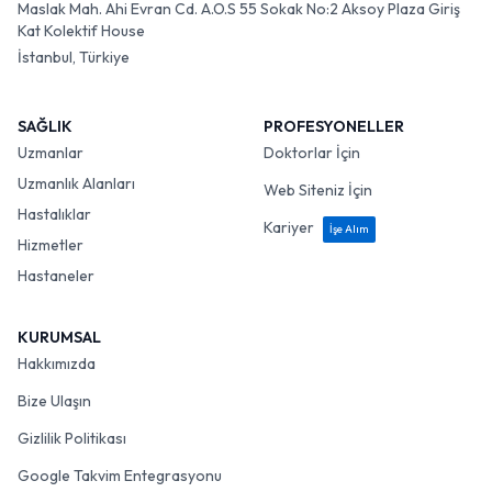
Maslak Mah. Ahi Evran Cd. A.O.S 55 Sokak No:2 Aksoy Plaza Giriş
Kat Kolektif House
İstanbul, Türkiye
SAĞLIK
PROFESYONELLER
Uzmanlar
Doktorlar İçin
Uzmanlık Alanları
Web Siteniz İçin
Hastalıklar
Kariyer
İşe Alım
Hizmetler
Hastaneler
KURUMSAL
Hakkımızda
Bize Ulaşın
Gizlilik Politikası
Google Takvim Entegrasyonu