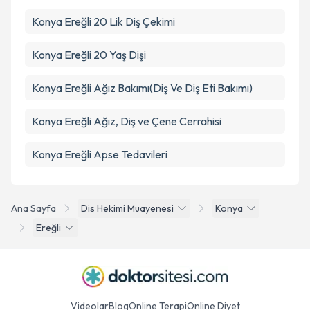
Konya Ereğli 20 Lik Diş Çekimi
Konya Ereğli 20 Yaş Dişi
Konya Ereğli Ağız Bakımı(Diş Ve Diş Eti Bakımı)
Konya Ereğli Ağız, Diş ve Çene Cerrahisi
Konya Ereğli Apse Tedavileri
Ana Sayfa
Dis Hekimi Muayenesi
Konya
Ereğli
Videolar
Blog
Online Terapi
Online Diyet