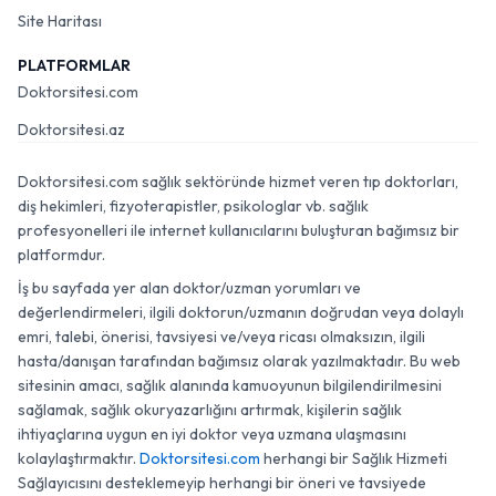
Site Haritası
PLATFORMLAR
Doktorsitesi.com
Doktorsitesi.az
Doktorsitesi.com sağlık sektöründe hizmet veren tıp doktorları,
diş hekimleri, fizyoterapistler, psikologlar vb. sağlık
profesyonelleri ile internet kullanıcılarını buluşturan bağımsız bir
platformdur.
İş bu sayfada yer alan doktor/uzman yorumları ve
değerlendirmeleri, ilgili doktorun/uzmanın doğrudan veya dolaylı
emri, talebi, önerisi, tavsiyesi ve/veya ricası olmaksızın, ilgili
hasta/danışan tarafından bağımsız olarak yazılmaktadır. Bu web
sitesinin amacı, sağlık alanında kamuoyunun bilgilendirilmesini
sağlamak, sağlık okuryazarlığını artırmak, kişilerin sağlık
ihtiyaçlarına uygun en iyi doktor veya uzmana ulaşmasını
kolaylaştırmaktır.
Doktorsitesi.com
herhangi bir Sağlık Hizmeti
Sağlayıcısını desteklemeyip herhangi bir öneri ve tavsiyede