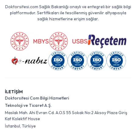
Doktorsitesi.com Sağlık Bakanlığı onaylı ve entegreli bir sağlık bilgi
platformudur. Sertifikaları ile tescillenmiş güvenilir altyapısıyla
sağlık hizmetlerine erişim sağlar.
İLETİŞİM
Doktorsitesi Com Bilgi Hizmetleri
Teknoloji ve Ticaret A.Ş.
Maslak Mah. Ahi Evran Cd. A.O.S 55 Sokak No:2 Aksoy Plaza Giriş
Kat Kolektif House
İstanbul, Türkiye