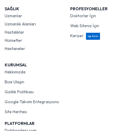
SAĞLIK
PROFESYONELLER
Uzmanlar
Doktorlar İçin
Uzmanlık Alanları
Web Siteniz İçin
Hastalıklar
Kariyer
İşe Alım
Hizmetler
Hastaneler
KURUMSAL
Hakkımızda
Bize Ulaşın
Gizlilik Politikası
Google Takvim Entegrasyonu
Site Haritası
PLATFORMLAR
Doktorsitesi.com