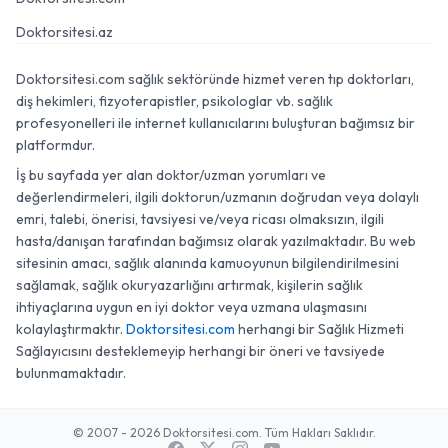
Doktorsitesi.az
Doktorsitesi.com sağlık sektöründe hizmet veren tıp doktorları,
diş hekimleri, fizyoterapistler, psikologlar vb. sağlık
profesyonelleri ile internet kullanıcılarını buluşturan bağımsız bir
platformdur.
İş bu sayfada yer alan doktor/uzman yorumları ve
değerlendirmeleri, ilgili doktorun/uzmanın doğrudan veya dolaylı
emri, talebi, önerisi, tavsiyesi ve/veya ricası olmaksızın, ilgili
hasta/danışan tarafından bağımsız olarak yazılmaktadır. Bu web
sitesinin amacı, sağlık alanında kamuoyunun bilgilendirilmesini
sağlamak, sağlık okuryazarlığını artırmak, kişilerin sağlık
ihtiyaçlarına uygun en iyi doktor veya uzmana ulaşmasını
kolaylaştırmaktır.
Doktorsitesi.com
herhangi bir Sağlık Hizmeti
Sağlayıcısını desteklemeyip herhangi bir öneri ve tavsiyede
bulunmamaktadır.
© 2007 - 2026 Doktorsitesi.com. Tüm Hakları Saklıdır.