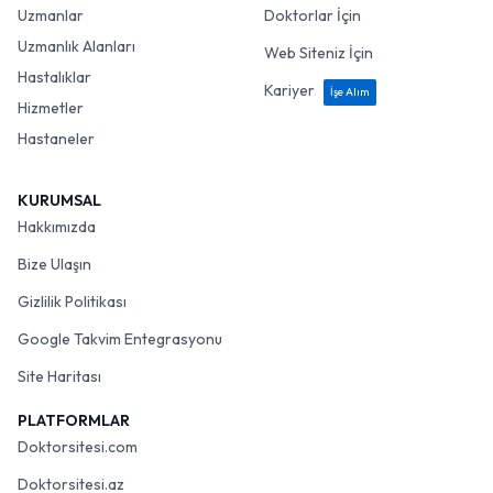
Uzmanlar
Doktorlar İçin
Uzmanlık Alanları
Web Siteniz İçin
Hastalıklar
Kariyer
İşe Alım
Hizmetler
Hastaneler
KURUMSAL
Hakkımızda
Bize Ulaşın
Gizlilik Politikası
Google Takvim Entegrasyonu
Site Haritası
PLATFORMLAR
Doktorsitesi.com
Doktorsitesi.az