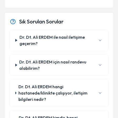
Sık Sorulan Sorular
Dr. Dt. Ali ERDEM ile nasıl iletişime
geçerim?
Dr. Dt. Ali ERDEM için nasıl randevu
alabilirim?
Dr. Dt. Ali ERDEM hangi
hastanede/klinikte çalışıyor, iletişim
bilgileri nedir?
Dr. Dt. Ali ERDEM kimdir, hangi