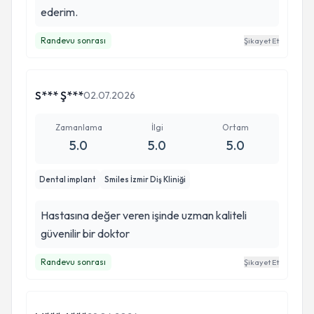
ederim.
Randevu sonrası
Şikayet Et
S*** Ş***
02.07.2026
Zamanlama
İlgi
Ortam
5.0
5.0
5.0
Dental implant
Smiles İzmir Diş Kliniği
Hastasına değer veren işinde uzman kaliteli
güvenilir bir doktor
Randevu sonrası
Şikayet Et