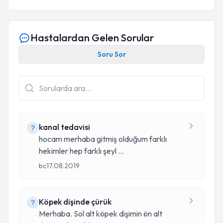
Hastalardan Gelen Sorular
Soru Sor
kanal tedavisi
hocam merhaba gitmiş olduğum farklı
hekimler hep farklı şeyl
...
bc
17.08.2019
Köpek dişinde çürük
Merhaba. Sol alt köpek dişimin ön alt