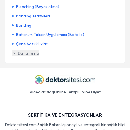
Bleaching (Beyazlatma)
Bonding Tedavileri
Bonding
Botilinum Toksin Uygulaması (Botoks)
Çene bozuklukları
Daha fazla
Videolar
Blog
Online Terapi
Online Diyet
SERTİFİKA VE ENTEGRASYONLAR
Doktorsitesi.com Sağlık Bakanlığı onaylı ve entegreli bir sağlık bilgi