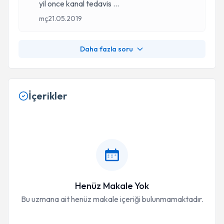
yil once kanal tedavis
...
mç
21.05.2019
Daha fazla soru
İçerikler
Henüz Makale Yok
Bu uzmana ait henüz makale içeriği bulunmamaktadır.