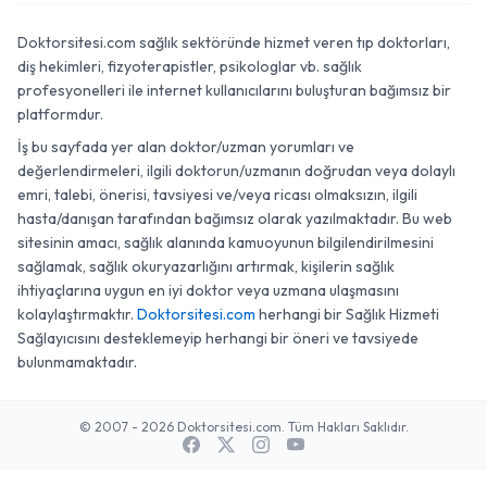
Doktorsitesi.com sağlık sektöründe hizmet veren tıp doktorları,
diş hekimleri, fizyoterapistler, psikologlar vb. sağlık
profesyonelleri ile internet kullanıcılarını buluşturan bağımsız bir
platformdur.
İş bu sayfada yer alan doktor/uzman yorumları ve
değerlendirmeleri, ilgili doktorun/uzmanın doğrudan veya dolaylı
emri, talebi, önerisi, tavsiyesi ve/veya ricası olmaksızın, ilgili
hasta/danışan tarafından bağımsız olarak yazılmaktadır. Bu web
sitesinin amacı, sağlık alanında kamuoyunun bilgilendirilmesini
sağlamak, sağlık okuryazarlığını artırmak, kişilerin sağlık
ihtiyaçlarına uygun en iyi doktor veya uzmana ulaşmasını
kolaylaştırmaktır.
Doktorsitesi.com
herhangi bir Sağlık Hizmeti
Sağlayıcısını desteklemeyip herhangi bir öneri ve tavsiyede
bulunmamaktadır.
© 2007 - 2026 Doktorsitesi.com. Tüm Hakları Saklıdır.