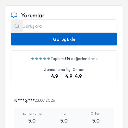
Yorumlar
Görüş Ekle
★
★
★
★
★
Toplam
514
değerlendirme
Zamanlama
İlgi
Ortam
4.9
4.9
4.9
N*** Ş***
23.07.2026
Zamanlama
İlgi
Ortam
5.0
5.0
5.0