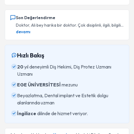
Son Değerlendirme
Doktor, Ali bey harika bir doktor. Çok disiplinli, ilgili, bilgili...
devamı
Hızlı Bakış
20
yıl deneyimli Diş Hekimi, Diş Protez Uzmanı
Uzmanı
EGE ÜNİVERSİTESİ
mezunu
Beyazlatma, Dental implant ve Estetik dolgu
alanlarında uzman
İngilizce
dilinde de hizmet veriyor.