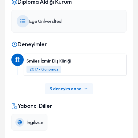
Diploma Aldığı Kurum
Ege Üni̇versi̇tesi̇
Deneyimler
Smiles İzmir Diş Kliniği
2017 - Günümüz
3 deneyim daha
Yabancı Diller
İngilizce