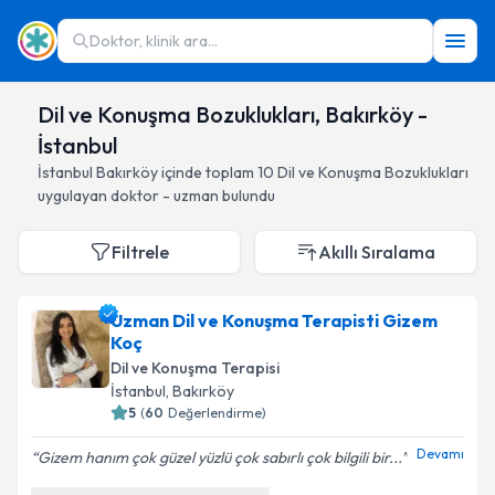
Doktor, klinik ara...
Dil ve Konuşma Bozuklukları, Bakırköy -
İstanbul
İstanbul
Bakırköy
içinde toplam
10
Dil ve Konuşma Bozuklukları
uygulayan doktor - uzman bulundu
Filtrele
Akıllı Sıralama
Uzman Dil ve Konuşma Terapisti Gizem
Koç
Dil ve Konuşma Terapisi
İstanbul
, Bakırköy
5
(
60
Değerlendirme)
Devamı
Gizem hanım çok güzel yüzlü çok sabırlı çok bilgili bir...