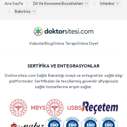
Ana Sayfa
Dil Ve Konusma Bozukluklari
İstanbul
Bakırköy
Videolar
Blog
Online Terapi
Online Diyet
SERTİFİKA VE ENTEGRASYONLAR
Doktorsitesi.com Sağlık Bakanlığı onaylı ve entegreli bir sağlık bilgi
platformudur. Sertifikaları ile tescillenmiş güvenilir altyapısıyla
sağlık hizmetlerine erişim sağlar.