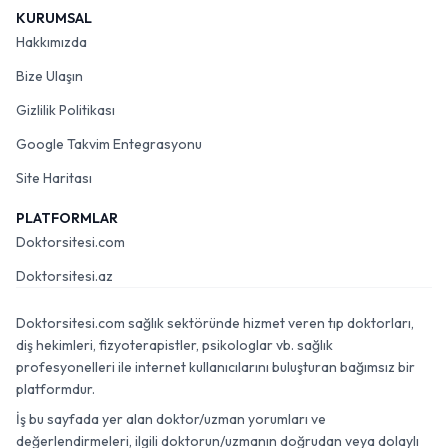
KURUMSAL
Hakkımızda
Bize Ulaşın
Gizlilik Politikası
Google Takvim Entegrasyonu
Site Haritası
PLATFORMLAR
Doktorsitesi.com
Doktorsitesi.az
Doktorsitesi.com sağlık sektöründe hizmet veren tıp doktorları,
diş hekimleri, fizyoterapistler, psikologlar vb. sağlık
profesyonelleri ile internet kullanıcılarını buluşturan bağımsız bir
platformdur.
İş bu sayfada yer alan doktor/uzman yorumları ve
değerlendirmeleri, ilgili doktorun/uzmanın doğrudan veya dolaylı