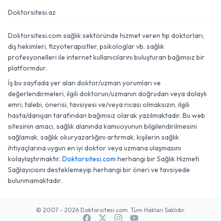
Doktorsitesi.az
Doktorsitesi.com sağlık sektöründe hizmet veren tıp doktorları,
diş hekimleri, fizyoterapistler, psikologlar vb. sağlık
profesyonelleri ile internet kullanıcılarını buluşturan bağımsız bir
platformdur.
İş bu sayfada yer alan doktor/uzman yorumları ve
değerlendirmeleri, ilgili doktorun/uzmanın doğrudan veya dolaylı
emri, talebi, önerisi, tavsiyesi ve/veya ricası olmaksızın, ilgili
hasta/danışan tarafından bağımsız olarak yazılmaktadır. Bu web
sitesinin amacı, sağlık alanında kamuoyunun bilgilendirilmesini
sağlamak, sağlık okuryazarlığını artırmak, kişilerin sağlık
ihtiyaçlarına uygun en iyi doktor veya uzmana ulaşmasını
kolaylaştırmaktır.
Doktorsitesi.com
herhangi bir Sağlık Hizmeti
Sağlayıcısını desteklemeyip herhangi bir öneri ve tavsiyede
bulunmamaktadır.
© 2007 - 2026 Doktorsitesi.com. Tüm Hakları Saklıdır.