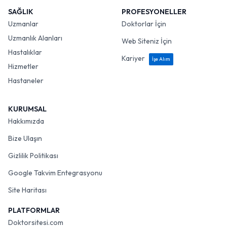
SAĞLIK
PROFESYONELLER
Uzmanlar
Doktorlar İçin
Uzmanlık Alanları
Web Siteniz İçin
Hastalıklar
Kariyer
İşe Alım
Hizmetler
Hastaneler
KURUMSAL
Hakkımızda
Bize Ulaşın
Gizlilik Politikası
Google Takvim Entegrasyonu
Site Haritası
PLATFORMLAR
Doktorsitesi.com