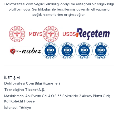
Doktorsitesi.com Sağlık Bakanlığı onaylı ve entegreli bir sağlık bilgi
platformudur. Sertifikaları ile tescillenmiş güvenilir altyapısıyla
sağlık hizmetlerine erişim sağlar.
İLETİŞİM
Doktorsitesi Com Bilgi Hizmetleri
Teknoloji ve Ticaret A.Ş.
Maslak Mah. Ahi Evran Cd. A.O.S 55 Sokak No:2 Aksoy Plaza Giriş
Kat Kolektif House
İstanbul, Türkiye