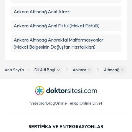
Ankara Altındağ Anal Atrezi
Ankara Altındağ Anal Fistül (Makat Fistülü)
Ankara Altındağ Anorektal Malformasyonlar
(Makat Bölgesinin Doğuştan Hastalıkları)
Ana Sayfa
Dil Alti Bagi
Ankara
Altındağ
Videolar
Blog
Online Terapi
Online Diyet
SERTİFİKA VE ENTEGRASYONLAR