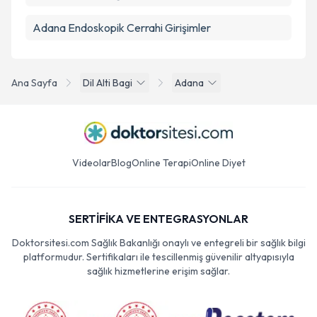
Adana Endoskopik Cerrahi Girişimler
Ana Sayfa
Dil Alti Bagi
Adana
Videolar
Blog
Online Terapi
Online Diyet
SERTİFİKA VE ENTEGRASYONLAR
Doktorsitesi.com Sağlık Bakanlığı onaylı ve entegreli bir sağlık bilgi
platformudur. Sertifikaları ile tescillenmiş güvenilir altyapısıyla
sağlık hizmetlerine erişim sağlar.