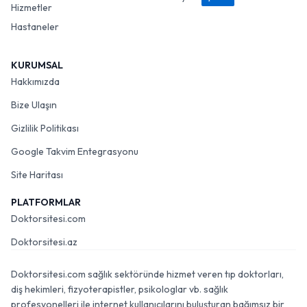
Hizmetler
Hastaneler
KURUMSAL
Hakkımızda
Bize Ulaşın
Gizlilik Politikası
Google Takvim Entegrasyonu
Site Haritası
PLATFORMLAR
Doktorsitesi.com
Doktorsitesi.az
Doktorsitesi.com sağlık sektöründe hizmet veren tıp doktorları,
diş hekimleri, fizyoterapistler, psikologlar vb. sağlık
profesyonelleri ile internet kullanıcılarını buluşturan bağımsız bir