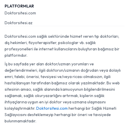
PLATFORMLAR
Doktorsitesi.com
Doktorsitesi.az
Doktorsitesi.com sağlık sektöründe hizmet veren tıp doktorları,
diş hekimleri, fizyoterapistler, psikologlar vb. sağlık
profesyonelleri ile internet kullanıcılarını buluşturan bağımsız bir
platformdur.
İş bu sayfada yer alan doktor/uzman yorumları ve
değerlendirmeleri, ilgili doktorun/uzmanın doğrudan veya dolaylı
emri, talebi, önerisi, tavsiyesi ve/veya ricası olmaksızın, ilgili
hasta/danışan tarafından bağımsız olarak yazılmaktadır. Bu web
sitesinin amacı, sağlık alanında kamuoyunun bilgilendirilmesini
sağlamak, sağlık okuryazarlığını artırmak, kişilerin sağlık
ihtiyaçlarına uygun en iyi doktor veya uzmana ulaşmasını
kolaylaştırmaktır.
Doktorsitesi.com
herhangi bir Sağlık Hizmeti
Sağlayıcısını desteklemeyip herhangi bir öneri ve tavsiyede
bulunmamaktadır.