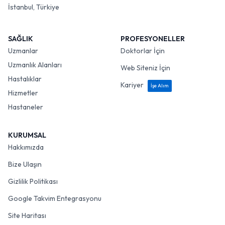
İstanbul, Türkiye
SAĞLIK
PROFESYONELLER
Uzmanlar
Doktorlar İçin
Uzmanlık Alanları
Web Siteniz İçin
Hastalıklar
Kariyer
İşe Alım
Hizmetler
Hastaneler
KURUMSAL
Hakkımızda
Bize Ulaşın
Gizlilik Politikası
Google Takvim Entegrasyonu
Site Haritası