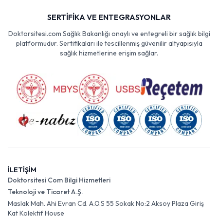
SERTİFİKA VE ENTEGRASYONLAR
Doktorsitesi.com Sağlık Bakanlığı onaylı ve entegreli bir sağlık bilgi
platformudur. Sertifikaları ile tescillenmiş güvenilir altyapısıyla
sağlık hizmetlerine erişim sağlar.
İLETİŞİM
Doktorsitesi Com Bilgi Hizmetleri
Teknoloji ve Ticaret A.Ş.
Maslak Mah. Ahi Evran Cd. A.O.S 55 Sokak No:2 Aksoy Plaza Giriş
Kat Kolektif House