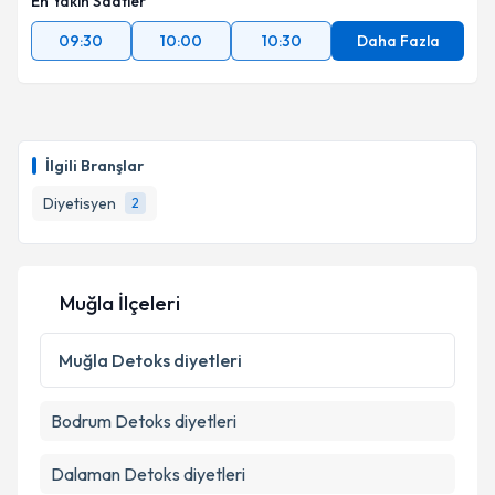
En Yakın Saatler
09:30
10:00
10:30
Daha Fazla
İlgili Branşlar
Diyetisyen
2
Muğla İlçeleri
Muğla
Detoks diyetleri
Bodrum
Detoks diyetleri
Dalaman
Detoks diyetleri