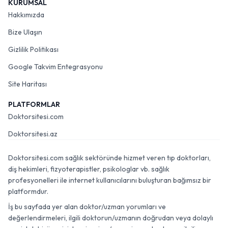
KURUMSAL
Hakkımızda
Bize Ulaşın
Gizlilik Politikası
Google Takvim Entegrasyonu
Site Haritası
PLATFORMLAR
Doktorsitesi.com
Doktorsitesi.az
Doktorsitesi.com sağlık sektöründe hizmet veren tıp doktorları,
diş hekimleri, fizyoterapistler, psikologlar vb. sağlık
profesyonelleri ile internet kullanıcılarını buluşturan bağımsız bir
platformdur.
İş bu sayfada yer alan doktor/uzman yorumları ve
değerlendirmeleri, ilgili doktorun/uzmanın doğrudan veya dolaylı