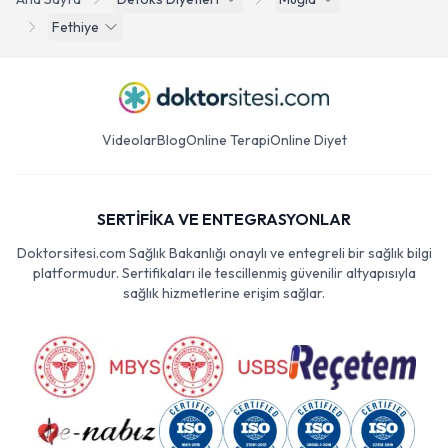
Fethiye
Videolar
Blog
Online Terapi
Online Diyet
SERTİFİKA VE ENTEGRASYONLAR
Doktorsitesi.com Sağlık Bakanlığı onaylı ve entegreli bir sağlık bilgi
platformudur. Sertifikaları ile tescillenmiş güvenilir altyapısıyla
sağlık hizmetlerine erişim sağlar.