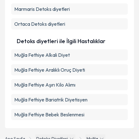
Marmaris
Detoks diyetleri
Ortaca
Detoks diyetleri
Detoks diyetleri ile İlgili Hastalıklar
Muğla Fethiye Alkali Diyet
Muğla Fethiye Aralıklı Oruç Diyeti
Muğla Fethiye Aşırı Kilo Alımı
Muğla Fethiye Bariatrik Diyetisyen
Muğla Fethiye Bebek Beslenmesi
Ana Sayfa
Detoks Diyetleri
Muğla