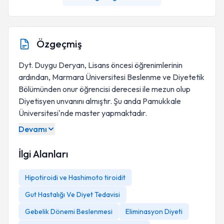
Özgeçmiş
Dyt. Duygu Deryan, Lisans öncesi öğrenimlerinin
ardından, Marmara Üniversitesi Beslenme ve Diyetetik
Bölümünden onur öğrencisi derecesi ile mezun olup
Diyetisyen unvanını almıştır. Şu anda Pamukkale
Üniversitesi'nde master yapmaktadır.
Devamı
İlgi Alanları
Hipotiroidi ve Hashimoto tiroidit
Gut Hastalığı Ve Diyet Tedavisi
Gebelik Dönemi Beslenmesi
Eliminasyon Diyeti