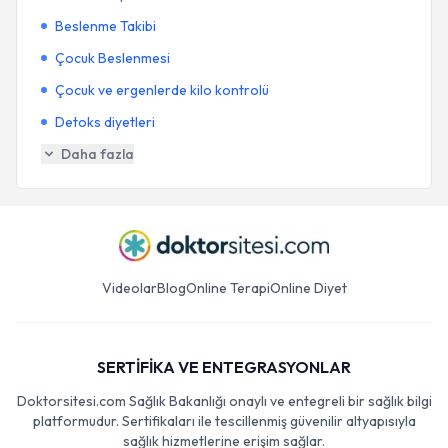
Beslenme Takibi
Çocuk Beslenmesi
Çocuk ve ergenlerde kilo kontrolü
Detoks diyetleri
Daha fazla
Videolar
Blog
Online Terapi
Online Diyet
SERTİFİKA VE ENTEGRASYONLAR
Doktorsitesi.com Sağlık Bakanlığı onaylı ve entegreli bir sağlık bilgi
platformudur. Sertifikaları ile tescillenmiş güvenilir altyapısıyla
sağlık hizmetlerine erişim sağlar.