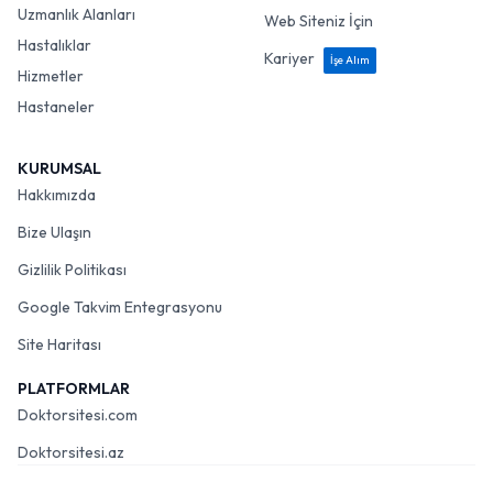
Uzmanlık Alanları
Web Siteniz İçin
Hastalıklar
Kariyer
İşe Alım
Hizmetler
Hastaneler
KURUMSAL
Hakkımızda
Bize Ulaşın
Gizlilik Politikası
Google Takvim Entegrasyonu
Site Haritası
PLATFORMLAR
Doktorsitesi.com
Doktorsitesi.az