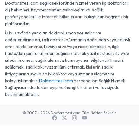
Doktorsitesi.com sağlık sektöründe hizmet veren tıp doktorları,
diş hekimleri, fizyoterapistler, psikologlar vb. sağlık
profesyonelleri ile internet kullanıcılarını buluşturan bağımsız bir
platformdur.
İş bu sayfada yer alan doktor/uzman yorumları ve
değerlendirmeleri, ilgili doktorun/uzmanın doğrudan veya dolaylı
emri, talebi, önerisi, tavsiyesi ve/veya ricası olmaksızın, ilgili
hasta/danışan tarafından bağımsız olarak yazılmaktadır. Bu web
sitesinin amacı, sağlık alanında kamuoyunun bilgilendirilmesini
sağlamak, sağlık okuryazarlığını artırmak, kişilerin sağlık
ihtiyaçlarına uygun en iyi doktor veya uzmana ulaşmasını
kolaylaştırmaktır.
Doktorsitesi.com
herhangi bir Sağlık Hizmeti
Sağlayıcısını desteklemeyip herhangi bir öneri ve tavsiyede
bulunmamaktadır.
© 2007 - 2026 Doktorsitesi.com. Tüm Hakları Saklıdır.