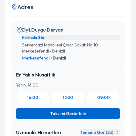
Adres
Dyt.Duygu Deryan
Haritada Gör
Servergazi Mahallesi Çınar Sokak No:10
Merkezefendi / Denizli
Merkezefendi
Denizli
/
En Yakın Müsaitlik
Yarın, 16:00
16:00
12:30
09:00
Takvimi Görüntüle
Uzmanlık Hizmetleri
Tümünü Gör (
23
)