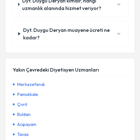
Dyt. Duygu Deryan kimdir, hangi
uzmanlık alanında hizmet veriyor?
Dyt. Duygu Deryan muayene ücreti ne
kadar?
Yakın Çevredeki Diyetisyen Uzmanları
Merkezefendi
Pamukkale
Çivril
Buldan
Acıpayam
Tavas