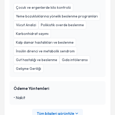
Çocuk ve ergenlerde kilo kontrolü
Yeme bozukluklarına yönelik beslenme programları
Vücut Analizi
Polikistik overde beslenme
Karbonhidrat sayımı
Kalp damar hastalıkları ve beslenme
İnsülin direnci ve metabolik sendrom
Gut hastalığı ve beslenme
Gıda intöleransı
Gelişme Geriliği
Ödeme Yöntemleri
•
Nakit
Tüm bilgileri görüntüle