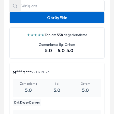
Görüş Ekle
★
★
★
★
★
Toplam
538
değerlendirme
Zamanlama
İlgi
Ortam
5.0
5.0
5.0
M*** Y***
29.07.2026
Zamanlama
İlgi
Ortam
5.0
5.0
5.0
Dyt.Duygu Deryan