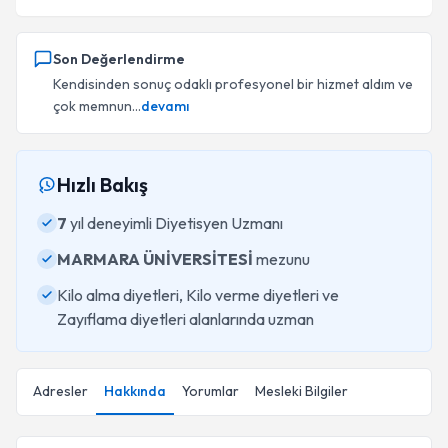
Son Değerlendirme
Kendisinden sonuç odaklı profesyonel bir hizmet aldım ve
çok memnun...
devamı
Hızlı Bakış
7
yıl deneyimli Diyetisyen Uzmanı
MARMARA ÜNİVERSİTESİ
mezunu
Kilo alma diyetleri, Kilo verme diyetleri ve
Zayıflama diyetleri alanlarında uzman
Adresler
Hakkında
Yorumlar
Mesleki Bilgiler