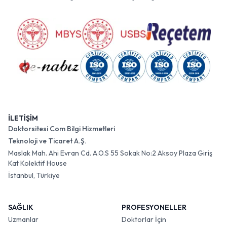
İLETİŞİM
Doktorsitesi Com Bilgi Hizmetleri
Teknoloji ve Ticaret A.Ş.
Maslak Mah. Ahi Evran Cd. A.O.S 55 Sokak No:2 Aksoy Plaza Giriş
Kat Kolektif House
İstanbul, Türkiye
SAĞLIK
PROFESYONELLER
Uzmanlar
Doktorlar İçin