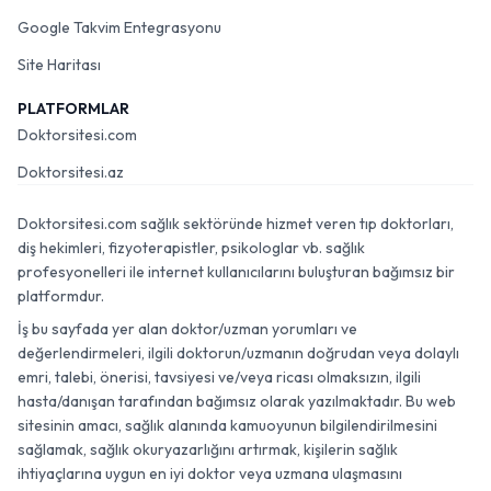
Google Takvim Entegrasyonu
Site Haritası
PLATFORMLAR
Doktorsitesi.com
Doktorsitesi.az
Doktorsitesi.com sağlık sektöründe hizmet veren tıp doktorları,
diş hekimleri, fizyoterapistler, psikologlar vb. sağlık
profesyonelleri ile internet kullanıcılarını buluşturan bağımsız bir
platformdur.
İş bu sayfada yer alan doktor/uzman yorumları ve
değerlendirmeleri, ilgili doktorun/uzmanın doğrudan veya dolaylı
emri, talebi, önerisi, tavsiyesi ve/veya ricası olmaksızın, ilgili
hasta/danışan tarafından bağımsız olarak yazılmaktadır. Bu web
sitesinin amacı, sağlık alanında kamuoyunun bilgilendirilmesini
sağlamak, sağlık okuryazarlığını artırmak, kişilerin sağlık
ihtiyaçlarına uygun en iyi doktor veya uzmana ulaşmasını