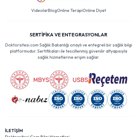
Videolar
Blog
Online Terapi
Online Diyet
SERTİFİKA VE ENTEGRASYONLAR
Doktorsitesi.com Sağlık Bakanlığı onaylı ve entegreli bir sağlık bilgi
platformudur. Sertifikaları ile tescillenmiş güvenilir altyapısıyla
sağlık hizmetlerine erişim sağlar.
İLETİŞİM