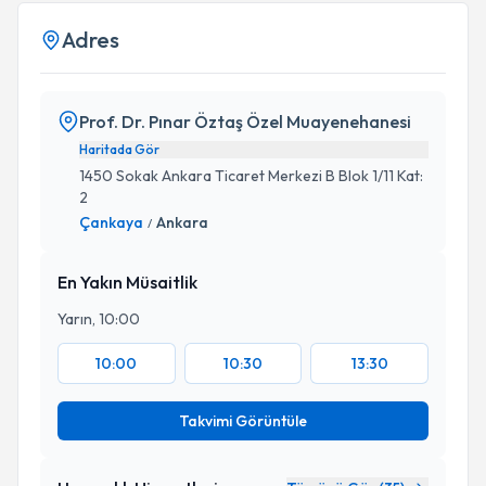
Adres
Prof. Dr. Pınar Öztaş Özel Muayenehanesi
Haritada Gör
1450 Sokak Ankara Ticaret Merkezi B Blok 1/11 Kat:
2
Çankaya
Ankara
/
En Yakın Müsaitlik
Yarın, 10:00
10:00
10:30
13:30
Takvimi Görüntüle