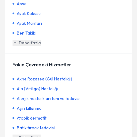
Apse
Ayak Kokusu
Ayak Mantarı
Ben Takibi
Daha fazla
Yakın Çevredeki Hizmetler
Akne Rozasea (Gül Hastalığı)
Ala (Vitiligo) Hastalığı
Alerjik hastalıkları tanı ve tedavisi
Aşırı kıllanma
Atopik dermatit
Batık tırnak tedavisi