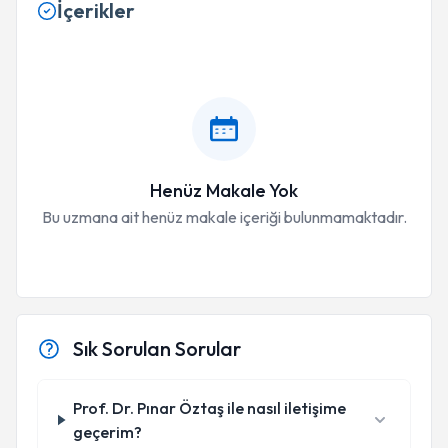
İçerikler
Henüz Makale Yok
Bu uzmana ait henüz makale içeriği bulunmamaktadır.
Sık Sorulan Sorular
Prof. Dr. Pınar Öztaş ile nasıl iletişime
geçerim?