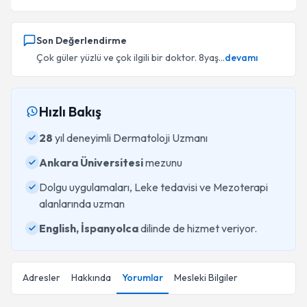
Son Değerlendirme
Çok güler yüzlü ve çok ilgili bir doktor. 8yaş...
devamı
Hızlı Bakış
28
yıl deneyimli Dermatoloji Uzmanı
Ankara Üniversitesi
mezunu
Dolgu uygulamaları, Leke tedavisi ve Mezoterapi
alanlarında uzman
English, İspanyolca
dilinde de hizmet veriyor.
Adresler
Hakkında
Yorumlar
Mesleki Bilgiler