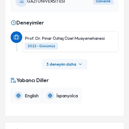
GAZİ ÜNİVERSİTESİ
Uzmanlık
Deneyimler
Prof. Dr. Pınar Öztaş Özel Muayenehanesi
2022 - Günümüz
3 deneyim daha
Yabancı Diller
English
İspanyolca