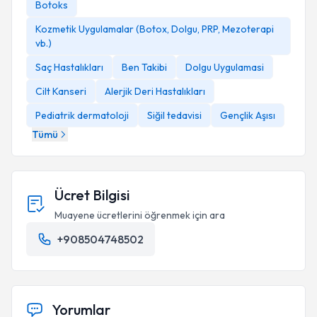
Botoks
Kozmetik Uygulamalar (Botox, Dolgu, PRP, Mezoterapi
vb.)
Saç Hastalıkları
Ben Takibi
Dolgu Uygulamasi
Cilt Kanseri
Alerjik Deri Hastalıkları
Pediatrik dermatoloji
Siğil tedavisi
Gençlik Aşısı
Tümü
Ücret Bilgisi
Muayene ücretlerini öğrenmek için ara
+908504748502
Yorumlar