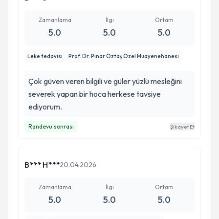
Zamanlama
İlgi
Ortam
5.0
5.0
5.0
Leke tedavisi
Prof. Dr. Pınar Öztaş Özel Muayenehanesi
Çok güven veren bilgili ve güler yüzlü mesleğini
severek yapan bir hoca herkese tavsiye
ediyorum.
Randevu sonrası
Şikayet Et
B*** H***
20.04.2026
Zamanlama
İlgi
Ortam
5.0
5.0
5.0