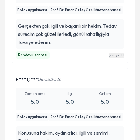
Botox uygulaması
Prof. Dr. Pınar Öztaş Özel Muayenehanesi
Gerçekten çok ilgili ve başarılı bir hekim. Tedavi
sürecim çok güzel ilerledi, gönül rahatlığıyla
tavsiye ederim.
Randevu sonrası
Şikayet Et
F*** Ç***
06.03.2026
Zamanlama
İlgi
Ortam
5.0
5.0
5.0
Botox uygulaması
Prof. Dr. Pınar Öztaş Özel Muayenehanesi
Konusuna hakim, aydınlatıcı, ilgili ve samimi.