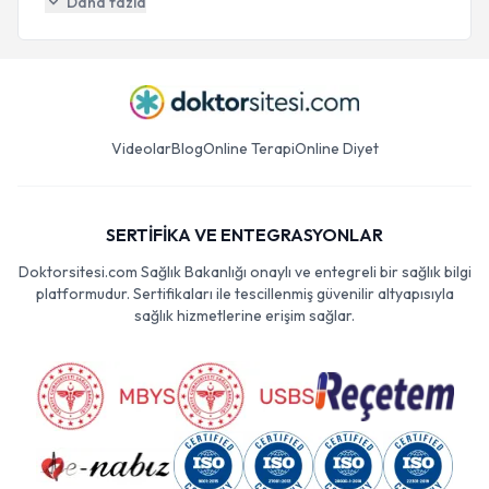
Daha fazla
Videolar
Blog
Online Terapi
Online Diyet
SERTİFİKA VE ENTEGRASYONLAR
Doktorsitesi.com Sağlık Bakanlığı onaylı ve entegreli bir sağlık bilgi
platformudur. Sertifikaları ile tescillenmiş güvenilir altyapısıyla
sağlık hizmetlerine erişim sağlar.