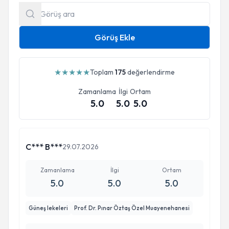
Görüş Ekle
★
★
★
★
★
Toplam
175
değerlendirme
Zamanlama
İlgi
Ortam
5.0
5.0
5.0
C*** B***
29.07.2026
Zamanlama
İlgi
Ortam
5.0
5.0
5.0
Güneş lekeleri
Prof. Dr. Pınar Öztaş Özel Muayenehanesi