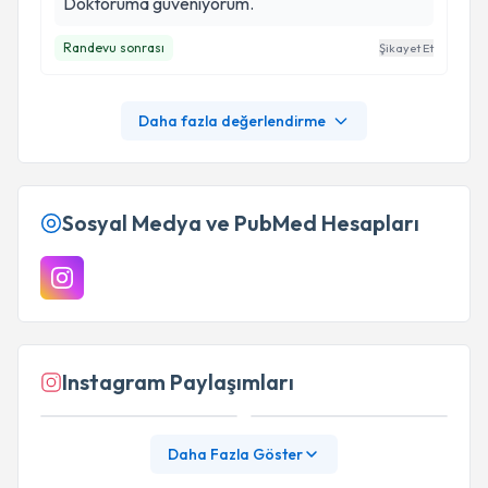
Doktoruma güveniyorum.
Randevu sonrası
Şikayet Et
Daha fazla değerlendirme
Sosyal Medya ve PubMed Hesapları
Instagram Paylaşımları
Daha Fazla Göster