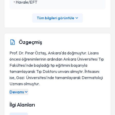
•
Havale/EFT
Tüm bilgileri görüntüle
Özgeçmiş
Prof. Dr. Pınar Öztaş, Ankara'da doğmuştur. Lisans
öncesi öğrenimlerinin ardından Ankara Üniversitesi Tıp
Fakültesi'nde başladığı tıp eğitimini başarıyla
tamamlayarak Tıp Doktoru unvanı almıştır. İhtisasını
ise, Gazi Üniversitesi'nde tamamlayarak Dermatoloji
Uzmanı olmuştur.
Devamı
İlgi Alanları