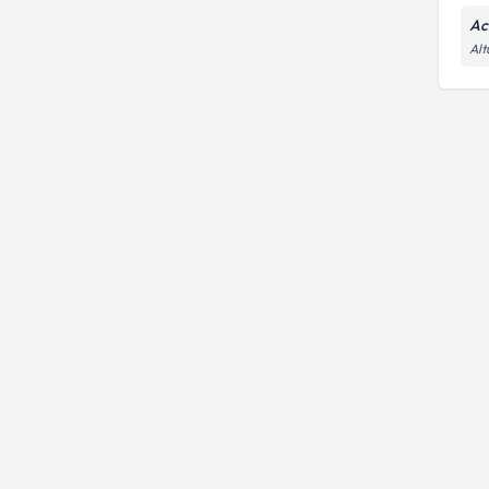
Ac
Alt