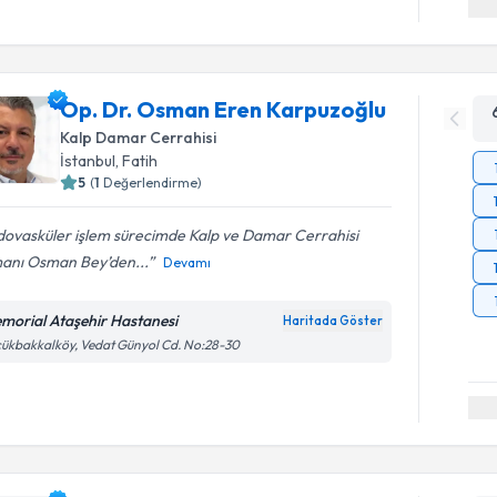
Op. Dr. Osman Eren Karpuzoğlu
Kalp Damar Cerrahisi
İstanbul
, Fatih
5
(
1
Değerlendirme)
dovasküler işlem sürecimde Kalp ve Damar Cerrahisi
anı Osman Bey’den...
Devamı
morial Ataşehir Hastanesi
Haritada Göster
ükbakkalköy, Vedat Günyol Cd. No:28-30