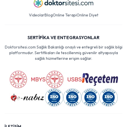
Videolar
Blog
Online Terapi
Online Diyet
SERTİFİKA VE ENTEGRASYONLAR
Doktorsitesi.com Sağlık Bakanlığı onaylı ve entegreli bir sağlık bilgi
platformudur. Sertifikaları ile tescillenmiş güvenilir altyapısıyla
sağlık hizmetlerine erişim sağlar.
İLETİŞİM