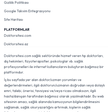
Gizlilik Politikası
Google Takvim Entegrasyonu
Site Haritası
PLATFORMLAR
Doktorsitesi.com
Doktorsitesi.az
Doktorsitesi.com sağlık sektöründe hizmet veren tıp doktorları,
diş hekimleri, fizyoterapistler, psikologlar vb. sağlık
profesyonelleri ile internet kullanıcılarını buluşturan bağımsız bir
platformdur.
İş bu sayfada yer alan doktor/uzman yorumları ve
değerlendirmeleri, ilgili doktorun/uzmanın doğrudan veya dolaylı
emri, talebi, önerisi, tavsiyesi ve/veya ricası olmaksızın, ilgili
hasta/danışan tarafından bağımsız olarak yazılmaktadır. Bu web
sitesinin amacı, sağlık alanında kamuoyunun bilgilendirilmesini
sağlamak, sağlık okuryazarlığını artırmak, kişilerin sağlık