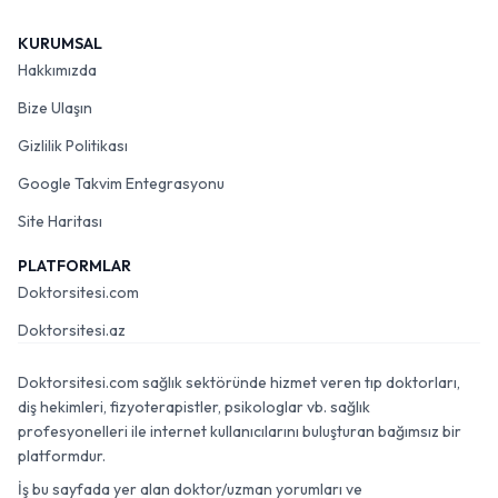
KURUMSAL
Hakkımızda
Bize Ulaşın
Gizlilik Politikası
Google Takvim Entegrasyonu
Site Haritası
PLATFORMLAR
Doktorsitesi.com
Doktorsitesi.az
Doktorsitesi.com sağlık sektöründe hizmet veren tıp doktorları,
diş hekimleri, fizyoterapistler, psikologlar vb. sağlık
profesyonelleri ile internet kullanıcılarını buluşturan bağımsız bir
platformdur.
İş bu sayfada yer alan doktor/uzman yorumları ve