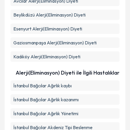
Avcılar
Alerji(Eliminasyon) Diyeti
Beylikdüzü
Alerji(Eliminasyon) Diyeti
Esenyurt
Alerji(Eliminasyon) Diyeti
Gaziosmanpaşa
Alerji(Eliminasyon) Diyeti
Kadıköy
Alerji(Eliminasyon) Diyeti
Alerji(Eliminasyon) Diyeti ile İlgili Hastalıklar
İstanbul Bağcılar Ağırlık kaybı
İstanbul Bağcılar Ağırlık kazanımı
İstanbul Bağcılar Ağırlık Yönetimi
İstanbul Bağcılar Akdeniz Tipi Beslenme