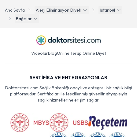
Ana Sayfa
Alerji Eliminasyon Diyeti
İstanbul
Bağcılar
Videolar
Blog
Online Terapi
Online Diyet
SERTİFİKA VE ENTEGRASYONLAR
Doktorsitesi.com Sağlık Bakanlığı onaylı ve entegreli bir sağlık bilgi
platformudur. Sertifikaları ile tescillenmiş güvenilir altyapısıyla
sağlık hizmetlerine erişim sağlar.