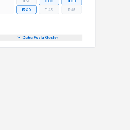
11:30
11:00
11:00
13:00
11:45
11:45
Daha Fazla Göster