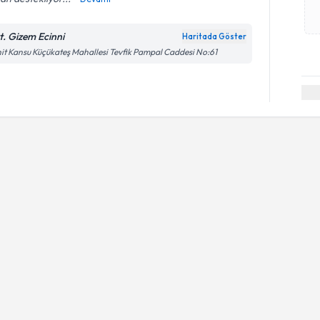
t. Gizem Ecinni
Haritada Göster
it Kansu Küçükateş Mahallesi Tevfik Pampal Caddesi No:61