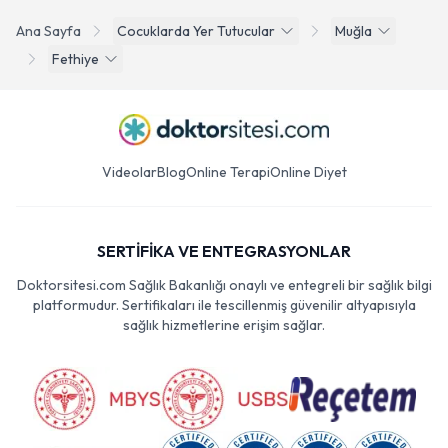
Ana Sayfa
Cocuklarda Yer Tutucular
Muğla
Fethiye
Videolar
Blog
Online Terapi
Online Diyet
SERTİFİKA VE ENTEGRASYONLAR
Doktorsitesi.com Sağlık Bakanlığı onaylı ve entegreli bir sağlık bilgi
platformudur. Sertifikaları ile tescillenmiş güvenilir altyapısıyla
sağlık hizmetlerine erişim sağlar.