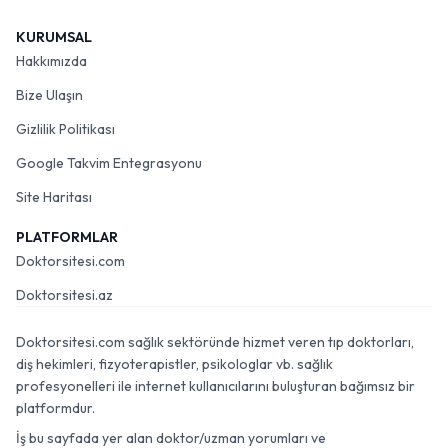
KURUMSAL
Hakkımızda
Bize Ulaşın
Gizlilik Politikası
Google Takvim Entegrasyonu
Site Haritası
PLATFORMLAR
Doktorsitesi.com
Doktorsitesi.az
Doktorsitesi.com sağlık sektöründe hizmet veren tıp doktorları,
diş hekimleri, fizyoterapistler, psikologlar vb. sağlık
profesyonelleri ile internet kullanıcılarını buluşturan bağımsız bir
platformdur.
İş bu sayfada yer alan doktor/uzman yorumları ve