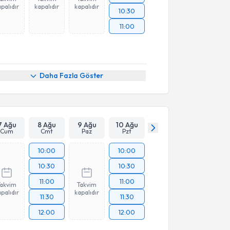
palıdır
kapalıdır
kapalıdır
10:30
11:00
Daha Fazla Göster
7 Ağu
8 Ağu
9 Ağu
10 Ağu
Cum
Cmt
Paz
Pzt
10:00
10:00
10:30
10:30
11:00
11:00
Takvim
Takvim
palıdır
kapalıdır
11:30
11:30
12:00
12:00