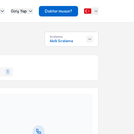
Giriş Yap
Doktor musun?
Sıralama
Akıllı Sıralama
1
akvimi Talebi
kolog Sema Kılıç
için randevu takvimi talebi
Size bu uzmandan randevu almanız için bir takvim
ında e-posta ile bilgilendireceğiz.
resiniz