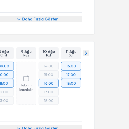
Daha Fazla Göster
8 Ağu
9 Ağu
10 Ağu
11 Ağu
Cmt
Paz
Pzt
Sal
09:00
14:00
16:00
10:00
15:00
17:00
11:00
16:00
18:00
Takvim
kapalıdır
12:00
17:00
13:00
18:00
Daha Fazla Göster