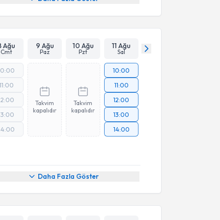
8 Ağu
9 Ağu
10 Ağu
11 Ağu
Cmt
Paz
Pzt
Sal
10:00
10:00
11:00
11:00
12:00
12:00
Takvim
Takvim
kapalıdır
kapalıdır
13:00
13:00
14:00
14:00
Daha Fazla Göster