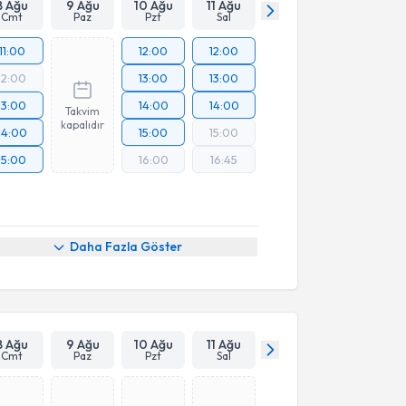
8 Ağu
9 Ağu
10 Ağu
11 Ağu
Cmt
Paz
Pzt
Sal
11:00
12:00
12:00
12:00
13:00
13:00
13:00
14:00
14:00
Takvim
kapalıdır
14:00
15:00
15:00
15:00
16:00
16:45
Daha Fazla Göster
8 Ağu
9 Ağu
10 Ağu
11 Ağu
Cmt
Paz
Pzt
Sal