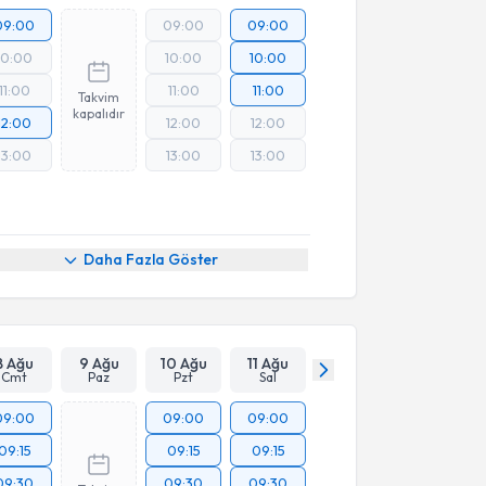
09:00
09:00
09:00
10:00
10:00
10:00
11:00
11:00
11:00
Takvim
kapalıdır
12:00
12:00
12:00
13:00
13:00
13:00
Online Görüşme
Daha Fazla Göster
8 Ağu
9 Ağu
10 Ağu
11 Ağu
Cmt
Paz
Pzt
Sal
09:00
09:00
09:00
09:15
09:15
09:15
09:30
09:30
09:30