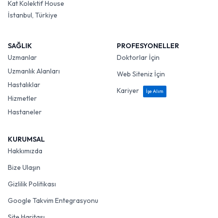
Kat Kolektif House
İstanbul, Türkiye
SAĞLIK
PROFESYONELLER
Uzmanlar
Doktorlar İçin
Uzmanlık Alanları
Web Siteniz İçin
Hastalıklar
Kariyer
İşe Alım
Hizmetler
Hastaneler
KURUMSAL
Hakkımızda
Bize Ulaşın
Gizlilik Politikası
Google Takvim Entegrasyonu
Site Haritası