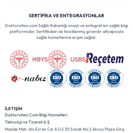
SERTİFİKA VE ENTEGRASYONLAR
Doktorsitesi.com Sağlık Bakanlığı onaylı ve entegreli bir sağlık bilgi
platformudur. Sertifikaları ile tescillenmiş güvenilir altyapısıyla
sağlık hizmetlerine erişim sağlar.
İLETİŞİM
Doktorsitesi Com Bilgi Hizmetleri
Teknoloji ve Ticaret A.Ş.
Maslak Mah. Ahi Evran Cd. A.O.S 55 Sokak No:2 Aksoy Plaza Giriş