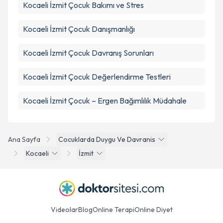
Kocaeli İzmit Çocuk Bakımı ve Stres
Kocaeli İzmit Çocuk Danışmanlığı
Kocaeli İzmit Çocuk Davranış Sorunları
Kocaeli İzmit Çocuk Değerlendirme Testleri
Kocaeli İzmit Çocuk – Ergen Bağımlılık Müdahale
Ana Sayfa
Cocuklarda Duygu Ve Davranis
Kocaeli
İzmit
Videolar
Blog
Online Terapi
Online Diyet