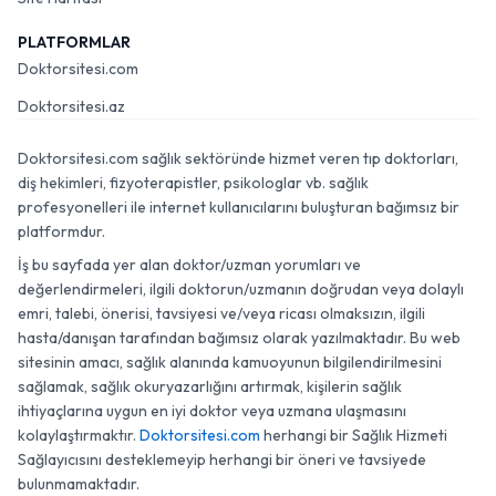
PLATFORMLAR
Doktorsitesi.com
Doktorsitesi.az
Doktorsitesi.com sağlık sektöründe hizmet veren tıp doktorları,
diş hekimleri, fizyoterapistler, psikologlar vb. sağlık
profesyonelleri ile internet kullanıcılarını buluşturan bağımsız bir
platformdur.
İş bu sayfada yer alan doktor/uzman yorumları ve
değerlendirmeleri, ilgili doktorun/uzmanın doğrudan veya dolaylı
emri, talebi, önerisi, tavsiyesi ve/veya ricası olmaksızın, ilgili
hasta/danışan tarafından bağımsız olarak yazılmaktadır. Bu web
sitesinin amacı, sağlık alanında kamuoyunun bilgilendirilmesini
sağlamak, sağlık okuryazarlığını artırmak, kişilerin sağlık
ihtiyaçlarına uygun en iyi doktor veya uzmana ulaşmasını
kolaylaştırmaktır.
Doktorsitesi.com
herhangi bir Sağlık Hizmeti
Sağlayıcısını desteklemeyip herhangi bir öneri ve tavsiyede
bulunmamaktadır.