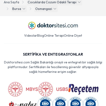
Ana Sayfa
Cocuklarda Cozum Odakli Terapi
Bursa
Osmangazi
Videolar
Blog
Online Terapi
Online Diyet
SERTİFİKA VE ENTEGRASYONLAR
Doktorsitesi.com Sağlık Bakanlığı onaylı ve entegreli bir sağlık bilgi
platformudur. Sertifikaları ile tescillenmiş güvenilir altyapısıyla
sağlık hizmetlerine erişim sağlar.