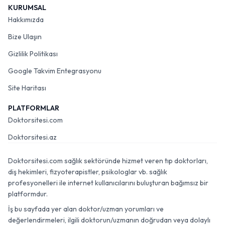
KURUMSAL
Hakkımızda
Bize Ulaşın
Gizlilik Politikası
Google Takvim Entegrasyonu
Site Haritası
PLATFORMLAR
Doktorsitesi.com
Doktorsitesi.az
Doktorsitesi.com sağlık sektöründe hizmet veren tıp doktorları,
diş hekimleri, fizyoterapistler, psikologlar vb. sağlık
profesyonelleri ile internet kullanıcılarını buluşturan bağımsız bir
platformdur.
İş bu sayfada yer alan doktor/uzman yorumları ve
değerlendirmeleri, ilgili doktorun/uzmanın doğrudan veya dolaylı