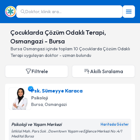
Doktor, klinik ara...
Çocuklarda Çözüm Odaklı Terapi,
Osmangazi - Bursa
Bursa
Osmangazi
içinde toplam
10
Çocuklarda Çözüm Odaklı
Terapi
uygulayan doktor - uzman bulundu
Filtrele
Akıllı Sıralama
Psk. Sümeyye Karaca
Psikoloji
Bursa
, Osmangazi
Psikoloji ve Yaşam Merkezi
Haritada Göster
İstiklal Mah. Pars Sok . Downtown Yaşam ve Eğlence Merkezi No :4/1
Medital Bursa