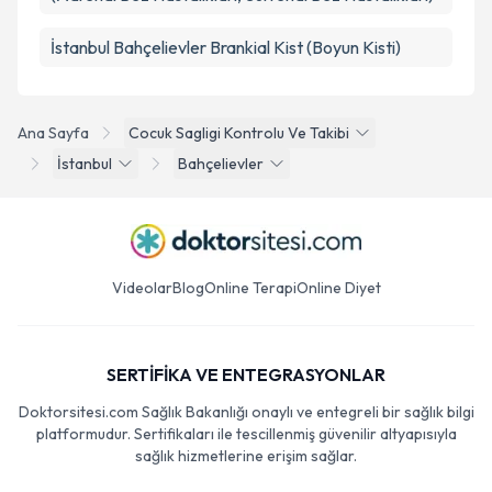
İstanbul Bahçelievler Brankial Kist (Boyun Kisti)
Ana Sayfa
Cocuk Sagligi Kontrolu Ve Takibi
İstanbul
Bahçelievler
Videolar
Blog
Online Terapi
Online Diyet
SERTİFİKA VE ENTEGRASYONLAR
Doktorsitesi.com Sağlık Bakanlığı onaylı ve entegreli bir sağlık bilgi
platformudur. Sertifikaları ile tescillenmiş güvenilir altyapısıyla
sağlık hizmetlerine erişim sağlar.