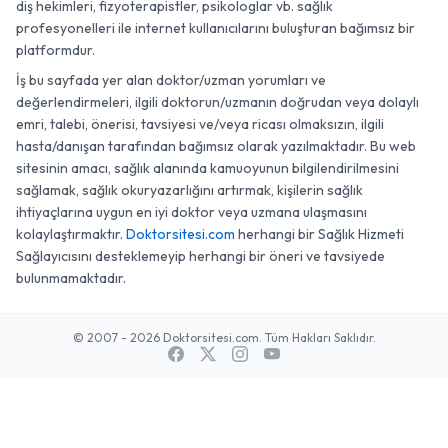
diş hekimleri, fizyoterapistler, psikologlar vb. sağlık
profesyonelleri ile internet kullanıcılarını buluşturan bağımsız bir
platformdur.
İş bu sayfada yer alan doktor/uzman yorumları ve
değerlendirmeleri, ilgili doktorun/uzmanın doğrudan veya dolaylı
emri, talebi, önerisi, tavsiyesi ve/veya ricası olmaksızın, ilgili
hasta/danışan tarafından bağımsız olarak yazılmaktadır. Bu web
sitesinin amacı, sağlık alanında kamuoyunun bilgilendirilmesini
sağlamak, sağlık okuryazarlığını artırmak, kişilerin sağlık
ihtiyaçlarına uygun en iyi doktor veya uzmana ulaşmasını
kolaylaştırmaktır.
Doktorsitesi.com
herhangi bir Sağlık Hizmeti
Sağlayıcısını desteklemeyip herhangi bir öneri ve tavsiyede
bulunmamaktadır.
© 2007 - 2026 Doktorsitesi.com. Tüm Hakları Saklıdır.