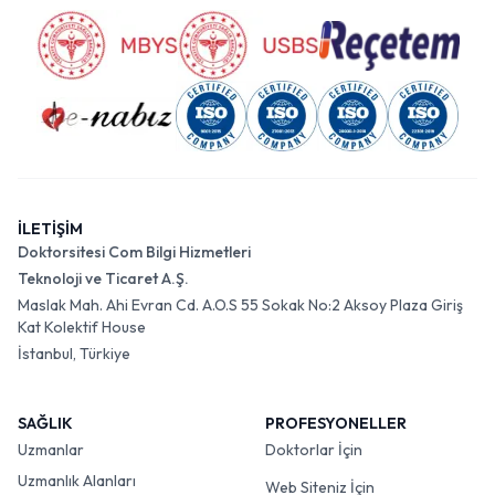
İLETİŞİM
Doktorsitesi Com Bilgi Hizmetleri
Teknoloji ve Ticaret A.Ş.
Maslak Mah. Ahi Evran Cd. A.O.S 55 Sokak No:2 Aksoy Plaza Giriş
Kat Kolektif House
İstanbul, Türkiye
SAĞLIK
PROFESYONELLER
Uzmanlar
Doktorlar İçin
Uzmanlık Alanları
Web Siteniz İçin