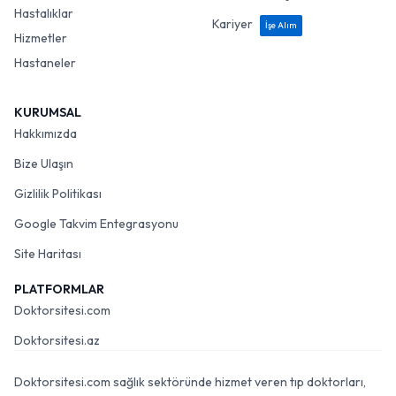
Hastalıklar
Kariyer
İşe Alım
Hizmetler
Hastaneler
KURUMSAL
Hakkımızda
Bize Ulaşın
Gizlilik Politikası
Google Takvim Entegrasyonu
Site Haritası
PLATFORMLAR
Doktorsitesi.com
Doktorsitesi.az
Doktorsitesi.com sağlık sektöründe hizmet veren tıp doktorları,