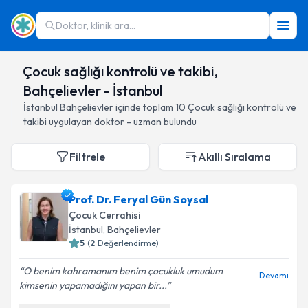
Doktor, klinik ara...
Çocuk sağlığı kontrolü ve takibi,
Bahçelievler - İstanbul
İstanbul
Bahçelievler
içinde toplam
10
Çocuk sağlığı kontrolü ve
takibi
uygulayan doktor - uzman bulundu
Filtrele
Akıllı Sıralama
Prof. Dr. Feryal Gün Soysal
Çocuk Cerrahisi
İstanbul
, Bahçelievler
5
(
2
Değerlendirme)
O benim kahramanım benim çocukluk umudum
Devamı
kimsenin yapamadığını yapan bir...