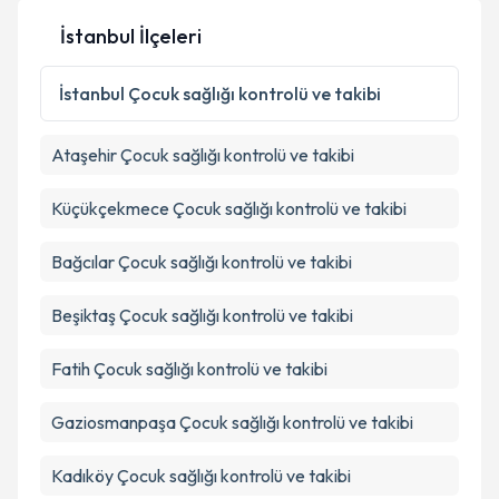
İstanbul İlçeleri
Kişisel verilerimin işlenmesine ilişkin
Aydınlatma
Metni
'ni okudum ve kişisel verilerimin belirtilen
İstanbul
Çocuk sağlığı kontrolü ve takibi
kapsamda işlenmesini kabul ediyorum.
Ataşehir
Çocuk sağlığı kontrolü ve takibi
Takvim Talebini Gönder
Küçükçekmece
Çocuk sağlığı kontrolü ve takibi
Bağcılar
Çocuk sağlığı kontrolü ve takibi
Beşiktaş
Çocuk sağlığı kontrolü ve takibi
Fatih
Çocuk sağlığı kontrolü ve takibi
Gaziosmanpaşa
Çocuk sağlığı kontrolü ve takibi
Kadıköy
Çocuk sağlığı kontrolü ve takibi