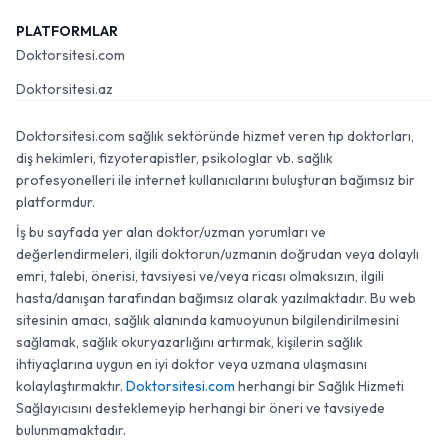
PLATFORMLAR
Doktorsitesi.com
Doktorsitesi.az
Doktorsitesi.com sağlık sektöründe hizmet veren tıp doktorları,
diş hekimleri, fizyoterapistler, psikologlar vb. sağlık
profesyonelleri ile internet kullanıcılarını buluşturan bağımsız bir
platformdur.
İş bu sayfada yer alan doktor/uzman yorumları ve
değerlendirmeleri, ilgili doktorun/uzmanın doğrudan veya dolaylı
emri, talebi, önerisi, tavsiyesi ve/veya ricası olmaksızın, ilgili
hasta/danışan tarafından bağımsız olarak yazılmaktadır. Bu web
sitesinin amacı, sağlık alanında kamuoyunun bilgilendirilmesini
sağlamak, sağlık okuryazarlığını artırmak, kişilerin sağlık
ihtiyaçlarına uygun en iyi doktor veya uzmana ulaşmasını
kolaylaştırmaktır.
Doktorsitesi.com
herhangi bir Sağlık Hizmeti
Sağlayıcısını desteklemeyip herhangi bir öneri ve tavsiyede
bulunmamaktadır.