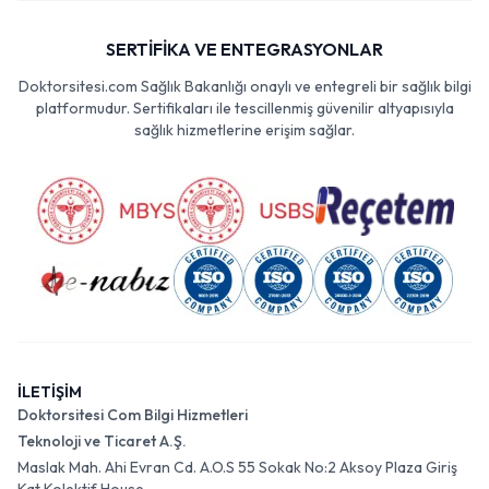
SERTİFİKA VE ENTEGRASYONLAR
Doktorsitesi.com Sağlık Bakanlığı onaylı ve entegreli bir sağlık bilgi
platformudur. Sertifikaları ile tescillenmiş güvenilir altyapısıyla
sağlık hizmetlerine erişim sağlar.
İLETİŞİM
Doktorsitesi Com Bilgi Hizmetleri
Teknoloji ve Ticaret A.Ş.
Maslak Mah. Ahi Evran Cd. A.O.S 55 Sokak No:2 Aksoy Plaza Giriş