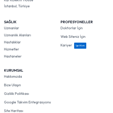
Kat Kolektif House
İstanbul, Türkiye
SAĞLIK
PROFESYONELLER
Uzmanlar
Doktorlar İçin
Uzmanlık Alanları
Web Siteniz İçin
Hastalıklar
Kariyer
İşe Alım
Hizmetler
Hastaneler
KURUMSAL
Hakkımızda
Bize Ulaşın
Gizlilik Politikası
Google Takvim Entegrasyonu
Site Haritası