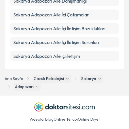
Sakarya Adapazarı Aile Danışmanlığı
Sakarya Adapazarı Aile İçi Çatışmalar
Sakarya Adapazarı Aile İçi İletişim Bozuklukları
Sakarya Adapazarı Aile İçi İletişim Sorunları
Sakarya Adapazarı Aile içi iletişim
Ana Sayfa
Cocuk Psikolojisi
Sakarya
Adapazarı
Videolar
Blog
Online Terapi
Online Diyet