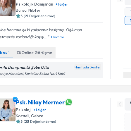
Psikolojik Danışman
+
1
diğer
Bursa
, Nilüfer
5
(
21
Değerlendirme)
ne hanımla iyi ki yollarımız kesişmiş. Oğlumun
tmekte zorlandığı kaygı...
Devamı
dres
1
Online Görüşme
rita Danışmanlık Şube Ofisi
Haritada Göster
aniye Mahallesi, Kartallar Sokak No:4 Kat:1
Psk. Nilay Mermer
Psikoloji
+
1
diğer
Kocaeli
, Gebze
5
(
23
Değerlendirme)