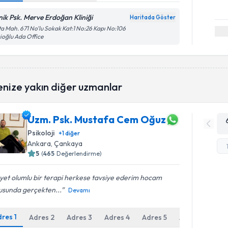
inik Psk. Merve Erdoğan Kliniği
Haritada Göster
a Mah. 671 No’lu Sokak Kat:1 No:26 Kapı No:106
ioğlu Ada Office
enize yakın diğer uzmanlar
Uzm. Psk. Mustafa Cem Oğuz
Psikoloji
+
1
diğer
Ankara
, Çankaya
5
(
465
Değerlendirme)
et olumlu bir terapi herkese tavsiye ederim hocam
usunda gerçekten...
Devamı
dres
1
Adres
2
Adres
3
Adres
4
Adres
5
Adres
6