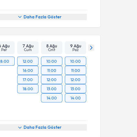
Daha Fazla Göster
6 Ağu
7 Ağu
8 Ağu
9 Ağu
Per
Cum
Cmt
Paz
18:00
12:00
10:00
10:00
16:00
11:00
11:00
17:00
12:00
12:00
18:00
13:00
13:00
14:00
14:00
Daha Fazla Göster