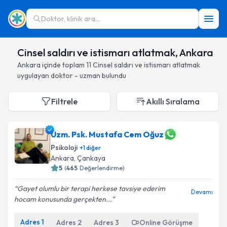
Doktor, klinik ara...
Cinsel saldırı ve istismarı atlatmak, Ankara
Ankara
içinde toplam
11
Cinsel saldırı ve istismarı atlatmak
uygulayan doktor - uzman bulundu
Filtrele
Akıllı Sıralama
Uzm. Psk. Mustafa Cem Oğuz
Psikoloji
+
1
diğer
Ankara
, Çankaya
5
(
465
Değerlendirme)
Gayet olumlu bir terapi herkese tavsiye ederim
Devamı
hocam konusunda gerçekten...
Adres
1
Adres
2
Adres
3
Online Görüşme