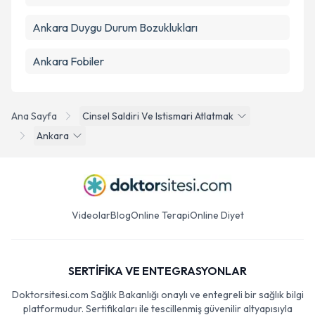
Ankara Duygu Durum Bozuklukları
Ankara Fobiler
Ana Sayfa
Cinsel Saldiri Ve Istismari Atlatmak
Ankara
Videolar
Blog
Online Terapi
Online Diyet
SERTİFİKA VE ENTEGRASYONLAR
Doktorsitesi.com Sağlık Bakanlığı onaylı ve entegreli bir sağlık bilgi
platformudur. Sertifikaları ile tescillenmiş güvenilir altyapısıyla