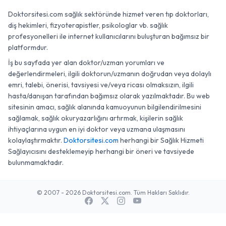
Doktorsitesi.com sağlık sektöründe hizmet veren tıp doktorları,
diş hekimleri, fizyoterapistler, psikologlar vb. sağlık
profesyonelleri ile internet kullanıcılarını buluşturan bağımsız bir
platformdur.
İş bu sayfada yer alan doktor/uzman yorumları ve
değerlendirmeleri, ilgili doktorun/uzmanın doğrudan veya dolaylı
emri, talebi, önerisi, tavsiyesi ve/veya ricası olmaksızın, ilgili
hasta/danışan tarafından bağımsız olarak yazılmaktadır. Bu web
sitesinin amacı, sağlık alanında kamuoyunun bilgilendirilmesini
sağlamak, sağlık okuryazarlığını artırmak, kişilerin sağlık
ihtiyaçlarına uygun en iyi doktor veya uzmana ulaşmasını
kolaylaştırmaktır.
Doktorsitesi.com
herhangi bir Sağlık Hizmeti
Sağlayıcısını desteklemeyip herhangi bir öneri ve tavsiyede
bulunmamaktadır.
© 2007 - 2026 Doktorsitesi.com. Tüm Hakları Saklıdır.