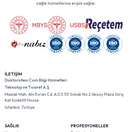
sağlık hizmetlerine erişim sağlar.
İLETİŞİM
Doktorsitesi Com Bilgi Hizmetleri
Teknoloji ve Ticaret A.Ş.
Maslak Mah. Ahi Evran Cd. A.O.S 55 Sokak No:2 Aksoy Plaza Giriş
Kat Kolektif House
İstanbul, Türkiye
SAĞLIK
PROFESYONELLER