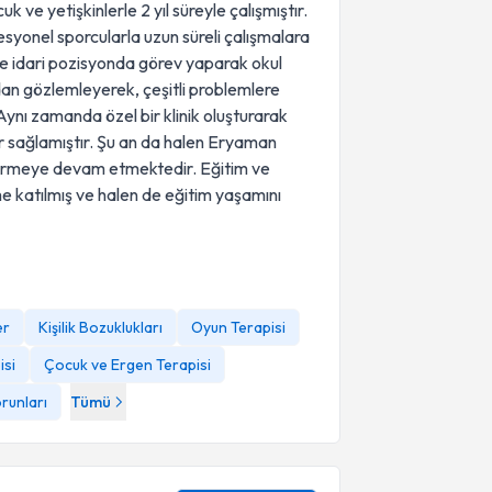
 yetişkinlerle 2 yıl süreyle çalışmıştır.
fesyonel sporcularla uzun süreli çalışmalara
erde idari pozisyonda görev yaparak okul
dan gözlemleyerek, çeşitli problemlere
ynı zamanda özel bir klinik oluşturarak
er sağlamıştır. Şu an da halen Eryaman
dürmeye devam etmektedir. Eğitim ve
e katılmış ve halen de eğitim yaşamını
er
Kişilik Bozuklukları
Oyun Terapisi
isi
Çocuk ve Ergen Terapisi
runları
Tümü