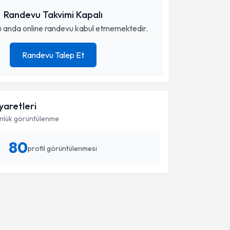
Randevu Takvimi Kapalı
 anda online randevu kabul etmemektedir.
Randevu Talep Et
iyaretleri
nlük görüntülenme
80
profil görüntülenmesi