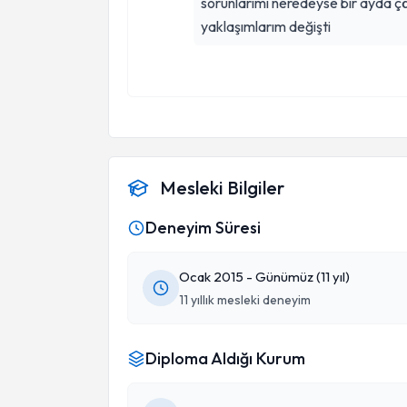
sorunlarımı neredeyse bir ayda ç
yaklaşımlarım değişti
Mesleki Bilgiler
Deneyim Süresi
Ocak 2015 - Günümüz (11 yıl)
11 yıllık mesleki deneyim
Diploma Aldığı Kurum