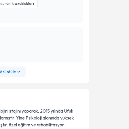
durum bozuklukları
görüntüle
ojini stajını yaparak, 2015 yılında Ufuk
mlamıştır. Yine Psikoloji alanında yüksek
ştır. özel eğitim ve rehabilitasyon