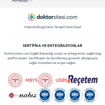
Muratpaşa
Videolar
Blog
Online Terapi
Online Diyet
SERTİFİKA VE ENTEGRASYONLAR
Doktorsitesi.com Sağlık Bakanlığı onaylı ve entegreli bir sağlık bilgi
platformudur. Sertifikaları ile tescillenmiş güvenilir altyapısıyla
sağlık hizmetlerine erişim sağlar.