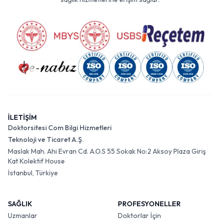
İLETİŞİM
Doktorsitesi Com Bilgi Hizmetleri
Teknoloji ve Ticaret A.Ş.
Maslak Mah. Ahi Evran Cd. A.O.S 55 Sokak No:2 Aksoy Plaza Giriş
Kat Kolektif House
İstanbul, Türkiye
SAĞLIK
PROFESYONELLER
Uzmanlar
Doktorlar İçin