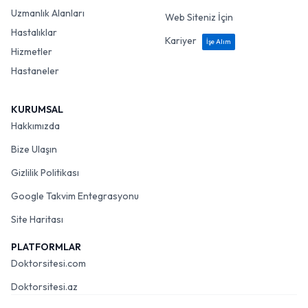
Uzmanlık Alanları
Web Siteniz İçin
Hastalıklar
Kariyer
İşe Alım
Hizmetler
Hastaneler
KURUMSAL
Hakkımızda
Bize Ulaşın
Gizlilik Politikası
Google Takvim Entegrasyonu
Site Haritası
PLATFORMLAR
Doktorsitesi.com
Doktorsitesi.az