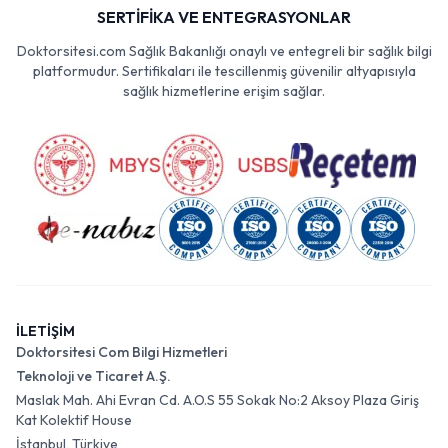
SERTİFİKA VE ENTEGRASYONLAR
Doktorsitesi.com Sağlık Bakanlığı onaylı ve entegreli bir sağlık bilgi
platformudur. Sertifikaları ile tescillenmiş güvenilir altyapısıyla
sağlık hizmetlerine erişim sağlar.
İLETİŞİM
Doktorsitesi Com Bilgi Hizmetleri
Teknoloji ve Ticaret A.Ş.
Maslak Mah. Ahi Evran Cd. A.O.S 55 Sokak No:2 Aksoy Plaza Giriş
Kat Kolektif House
İstanbul, Türkiye