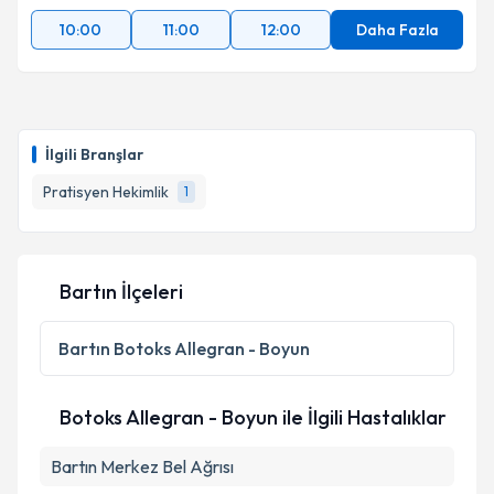
10:00
11:00
12:00
Daha Fazla
İlgili Branşlar
Pratisyen Hekimlik
1
Bartın İlçeleri
Bartın
Botoks Allegran - Boyun
Botoks Allegran - Boyun ile İlgili Hastalıklar
Bartın Merkez Bel Ağrısı