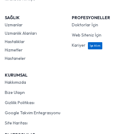
SAĞLIK
PROFESYONELLER
Uzmanlar
Doktorlar İçin
Uzmanlık Alanları
Web Siteniz İçin
Hastalıklar
Kariyer
İşe Alım
Hizmetler
Hastaneler
KURUMSAL
Hakkımızda
Bize Ulaşın
Gizlilik Politikası
Google Takvim Entegrasyonu
Site Haritası