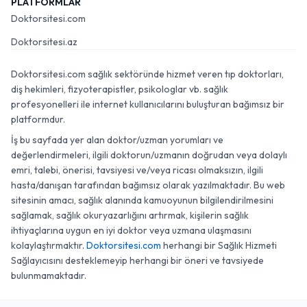
PLATFORMLAR
Doktorsitesi.com
Doktorsitesi.az
Doktorsitesi.com sağlık sektöründe hizmet veren tıp doktorları,
diş hekimleri, fizyoterapistler, psikologlar vb. sağlık
profesyonelleri ile internet kullanıcılarını buluşturan bağımsız bir
platformdur.
İş bu sayfada yer alan doktor/uzman yorumları ve
değerlendirmeleri, ilgili doktorun/uzmanın doğrudan veya dolaylı
emri, talebi, önerisi, tavsiyesi ve/veya ricası olmaksızın, ilgili
hasta/danışan tarafından bağımsız olarak yazılmaktadır. Bu web
sitesinin amacı, sağlık alanında kamuoyunun bilgilendirilmesini
sağlamak, sağlık okuryazarlığını artırmak, kişilerin sağlık
ihtiyaçlarına uygun en iyi doktor veya uzmana ulaşmasını
kolaylaştırmaktır.
Doktorsitesi.com
herhangi bir Sağlık Hizmeti
Sağlayıcısını desteklemeyip herhangi bir öneri ve tavsiyede
bulunmamaktadır.