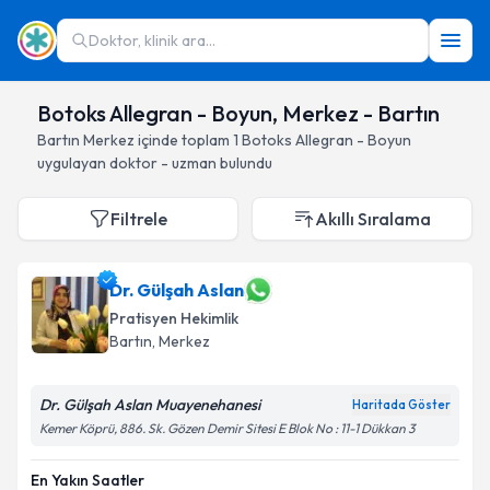
Doktor, klinik ara...
Botoks Allegran - Boyun, Merkez - Bartın
Bartın
Merkez
içinde toplam
1
Botoks Allegran - Boyun
uygulayan doktor - uzman bulundu
Filtrele
Akıllı Sıralama
Dr. Gülşah Aslan
Pratisyen Hekimlik
Bartın
, Merkez
Dr. Gülşah Aslan Muayenehanesi
Haritada Göster
Kemer Köprü, 886. Sk. Gözen Demir Sitesi E Blok No : 11-1 Dükkan 3
En Yakın Saatler