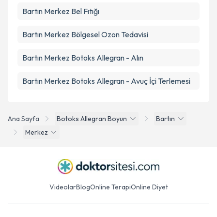
Bartın Merkez Bel Fıtığı
Bartın Merkez Bölgesel Ozon Tedavisi
Bartın Merkez Botoks Allegran - Alın
Bartın Merkez Botoks Allegran - Avuç İçi Terlemesi
Ana Sayfa
Botoks Allegran Boyun
Bartın
Merkez
Videolar
Blog
Online Terapi
Online Diyet