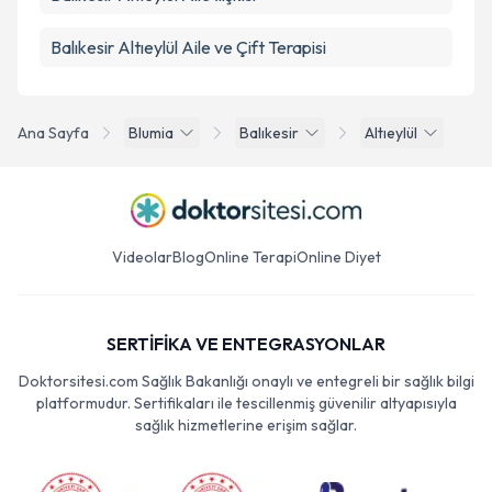
Balıkesir Altıeylül Aile ve Çift Terapisi
Ana Sayfa
Blumia
Balıkesir
Altıeylül
Videolar
Blog
Online Terapi
Online Diyet
SERTİFİKA VE ENTEGRASYONLAR
Doktorsitesi.com Sağlık Bakanlığı onaylı ve entegreli bir sağlık bilgi
platformudur. Sertifikaları ile tescillenmiş güvenilir altyapısıyla
sağlık hizmetlerine erişim sağlar.