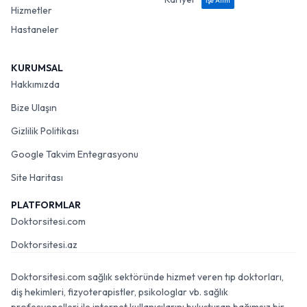
İşe Alım
Hizmetler
Hastaneler
KURUMSAL
Hakkımızda
Bize Ulaşın
Gizlilik Politikası
Google Takvim Entegrasyonu
Site Haritası
PLATFORMLAR
Doktorsitesi.com
Doktorsitesi.az
Doktorsitesi.com sağlık sektöründe hizmet veren tıp doktorları,
diş hekimleri, fizyoterapistler, psikologlar vb. sağlık