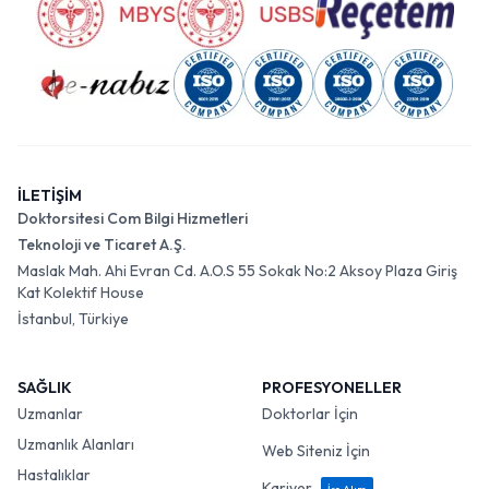
İLETİŞİM
Doktorsitesi Com Bilgi Hizmetleri
Teknoloji ve Ticaret A.Ş.
Maslak Mah. Ahi Evran Cd. A.O.S 55 Sokak No:2 Aksoy Plaza Giriş
Kat Kolektif House
İstanbul, Türkiye
SAĞLIK
PROFESYONELLER
Uzmanlar
Doktorlar İçin
Uzmanlık Alanları
Web Siteniz İçin
Hastalıklar
Kariyer