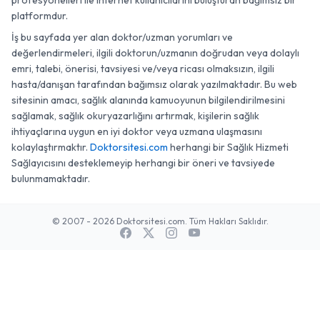
profesyonelleri ile internet kullanıcılarını buluşturan bağımsız bir
platformdur.
İş bu sayfada yer alan doktor/uzman yorumları ve
değerlendirmeleri, ilgili doktorun/uzmanın doğrudan veya dolaylı
emri, talebi, önerisi, tavsiyesi ve/veya ricası olmaksızın, ilgili
hasta/danışan tarafından bağımsız olarak yazılmaktadır. Bu web
sitesinin amacı, sağlık alanında kamuoyunun bilgilendirilmesini
sağlamak, sağlık okuryazarlığını artırmak, kişilerin sağlık
ihtiyaçlarına uygun en iyi doktor veya uzmana ulaşmasını
kolaylaştırmaktır.
Doktorsitesi.com
herhangi bir Sağlık Hizmeti
Sağlayıcısını desteklemeyip herhangi bir öneri ve tavsiyede
bulunmamaktadır.
© 2007 - 2026 Doktorsitesi.com. Tüm Hakları Saklıdır.