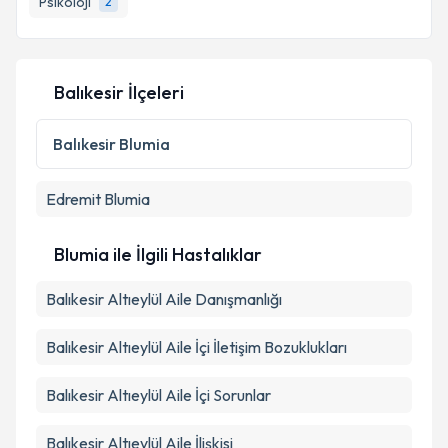
Psikoloji
2
Balıkesir İlçeleri
Balıkesir
Blumia
Edremit
Blumia
Blumia ile İlgili Hastalıklar
Balıkesir Altıeylül Aile Danışmanlığı
Balıkesir Altıeylül Aile İçi İletişim Bozuklukları
Balıkesir Altıeylül Aile İçi Sorunlar
Balıkesir Altıeylül Aile İlişkisi