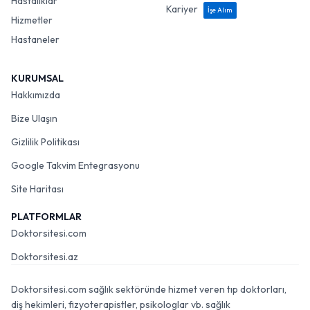
Hastalıklar
Kariyer
İşe Alım
Hizmetler
Hastaneler
KURUMSAL
Hakkımızda
Bize Ulaşın
Gizlilik Politikası
Google Takvim Entegrasyonu
Site Haritası
PLATFORMLAR
Doktorsitesi.com
Doktorsitesi.az
Doktorsitesi.com sağlık sektöründe hizmet veren tıp doktorları,
diş hekimleri, fizyoterapistler, psikologlar vb. sağlık