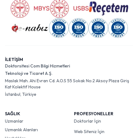
İLETİŞİM
Doktorsitesi Com Bilgi Hizmetleri
Teknoloji ve Ticaret A.Ş.
Maslak Mah. Ahi Evran Cd. A.O.S 55 Sokak No:2 Aksoy Plaza Giriş
Kat Kolektif House
İstanbul, Türkiye
SAĞLIK
PROFESYONELLER
Uzmanlar
Doktorlar İçin
Uzmanlık Alanları
Web Siteniz İçin