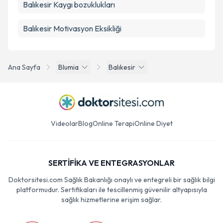
Balıkesir Kaygı bozuklukları
Balıkesir Motivasyon Eksikliği
Ana Sayfa
Blumia
Balıkesir
Videolar
Blog
Online Terapi
Online Diyet
SERTİFİKA VE ENTEGRASYONLAR
Doktorsitesi.com Sağlık Bakanlığı onaylı ve entegreli bir sağlık bilgi
platformudur. Sertifikaları ile tescillenmiş güvenilir altyapısıyla
sağlık hizmetlerine erişim sağlar.