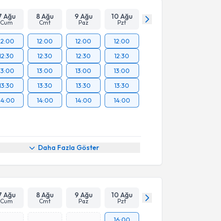
7 Ağu
8 Ağu
9 Ağu
10 Ağu
Cum
Cmt
Paz
Pzt
12:00
12:00
12:00
12:00
12:30
12:30
12:30
12:30
13:00
13:00
13:00
13:00
13:30
13:30
13:30
13:30
14:00
14:00
14:00
14:00
Daha Fazla Göster
7 Ağu
8 Ağu
9 Ağu
10 Ağu
Cum
Cmt
Paz
Pzt
16:00