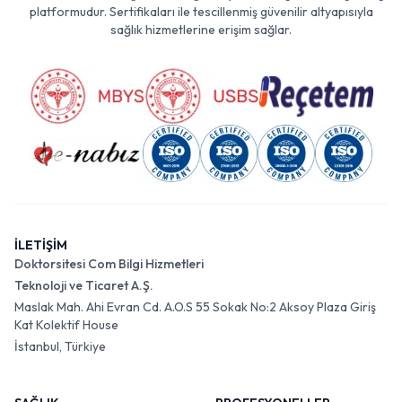
platformudur. Sertifikaları ile tescillenmiş güvenilir altyapısıyla
sağlık hizmetlerine erişim sağlar.
İLETİŞİM
Doktorsitesi Com Bilgi Hizmetleri
Teknoloji ve Ticaret A.Ş.
Maslak Mah. Ahi Evran Cd. A.O.S 55 Sokak No:2 Aksoy Plaza Giriş
Kat Kolektif House
İstanbul, Türkiye