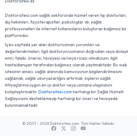
Doktorsitesi.az
Doktorsitesi.com sağlık sektöründe hizmet veren tıp doktorları,
diş hekimleri, fizyoterapistler, psikologlar vb. sağlık
profesyonelleri ile internet kullanıcılarını buluşturan bağımsız bir
platformdur.
İş bu sayfada yer alan doktor/uzman yorumları ve
değerlendirmeleri, ilgili doktorun/uzmanın doğrudan veya dolaylı
emri, talebi, önerisi, tavsiyesi ve/veya ricası olmaksızın, ilgili
hasta/danışan tarafından bağımsız olarak yazılmaktadır. Bu web
sitesinin amacı, sağlık alanında kamuoyunun bilgilendirilmesini
sağlamak, sağlık okuryazarlığını artırmak, kişilerin sağlık
ihtiyaçlarına uygun en iyi doktor veya uzmana ulaşmasını
kolaylaştırmaktır.
Doktorsitesi.com
herhangi bir Sağlık Hizmeti
Sağlayıcısını desteklemeyip herhangi bir öneri ve tavsiyede
bulunmamaktadır.
© 2007 - 2026 Doktorsitesi.com. Tüm Hakları Saklıdır.