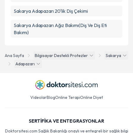
Sakarya Adapazarı 20'lik Diş Çekimi
Sakarya Adapazarı Ağız Bakımı(Diş Ve Diş Eti
Bakımı)
Ana Sayfa
Bilgisayar Destekli Protezler
Sakarya
Adapazarı
Videolar
Blog
Online Terapi
Online Diyet
SERTİFİKA VE ENTEGRASYONLAR
Doktorsitesi.com Sağlık Bakanlığı onaylı ve entegreli bir sağlık bilgi