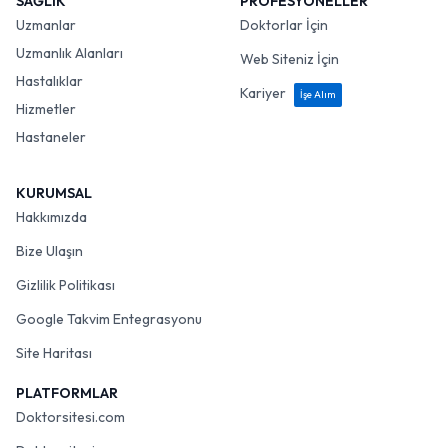
SAĞLIK
PROFESYONELLER
Uzmanlar
Doktorlar İçin
Uzmanlık Alanları
Web Siteniz İçin
Hastalıklar
Kariyer
İşe Alım
Hizmetler
Hastaneler
KURUMSAL
Hakkımızda
Bize Ulaşın
Gizlilik Politikası
Google Takvim Entegrasyonu
Site Haritası
PLATFORMLAR
Doktorsitesi.com