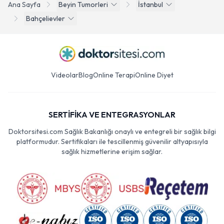
Ana Sayfa
Beyin Tumorleri
İstanbul
Bahçelievler
Videolar
Blog
Online Terapi
Online Diyet
SERTİFİKA VE ENTEGRASYONLAR
Doktorsitesi.com Sağlık Bakanlığı onaylı ve entegreli bir sağlık bilgi
platformudur. Sertifikaları ile tescillenmiş güvenilir altyapısıyla
sağlık hizmetlerine erişim sağlar.