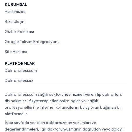
KURUMSAL
Hakkımızda
Bize Ulaşın
Gizlilik Politikası
Google Takvim Entegrasyonu
Site Haritası
PLATFORMLAR
Doktorsitesi.com
Doktorsitesi.az
Doktorsitesi.com sağlık sektöründe hizmet veren tıp doktorları,
diş hekimleri, fizyoterapistler, psikologlar vb. sağlık
profesyonelleri ile internet kullanıcılarını buluşturan bağımsız bir
platformdur.
İş bu sayfada yer alan doktor/uzman yorumları ve
değerlendirmeleri, ilgili doktorun/uzmanın doğrudan veya dolaylı