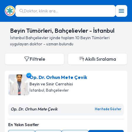
Doktor, klinik ara...
Beyin Tümörleri, Bahçelievler - İstanbul
İstanbul
Bahçelievler
içinde toplam
10
Beyin Tümörleri
uygulayan doktor - uzman bulundu
Filtrele
Akıllı Sıralama
Op. Dr. Orhun Mete Çevik
Beyin ve Sinir Cerrahisi
İstanbul
, Bahçelievler
Op. Dr. Orhun Mete Çevik
Haritada Göster
En Yakın Saatler