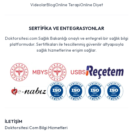
Videolar
Blog
Online Terapi
Online Diyet
SERTİFİKA VE ENTEGRASYONLAR
Doktorsitesi.com Sağlık Bakanlığı onaylı ve entegreli bir sağlık bilgi
platformudur. Sertifikaları ile tescillenmiş güvenilir altyapısıyla
sağlık hizmetlerine erişim sağlar.
İLETİŞİM
Doktorsitesi Com Bilgi Hizmetleri