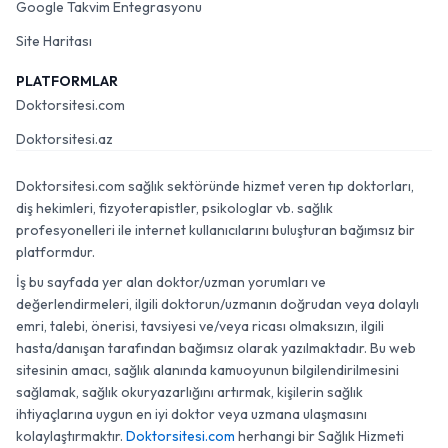
Google Takvim Entegrasyonu
Site Haritası
PLATFORMLAR
Doktorsitesi.com
Doktorsitesi.az
Doktorsitesi.com sağlık sektöründe hizmet veren tıp doktorları,
diş hekimleri, fizyoterapistler, psikologlar vb. sağlık
profesyonelleri ile internet kullanıcılarını buluşturan bağımsız bir
platformdur.
İş bu sayfada yer alan doktor/uzman yorumları ve
değerlendirmeleri, ilgili doktorun/uzmanın doğrudan veya dolaylı
emri, talebi, önerisi, tavsiyesi ve/veya ricası olmaksızın, ilgili
hasta/danışan tarafından bağımsız olarak yazılmaktadır. Bu web
sitesinin amacı, sağlık alanında kamuoyunun bilgilendirilmesini
sağlamak, sağlık okuryazarlığını artırmak, kişilerin sağlık
ihtiyaçlarına uygun en iyi doktor veya uzmana ulaşmasını
kolaylaştırmaktır.
Doktorsitesi.com
herhangi bir Sağlık Hizmeti