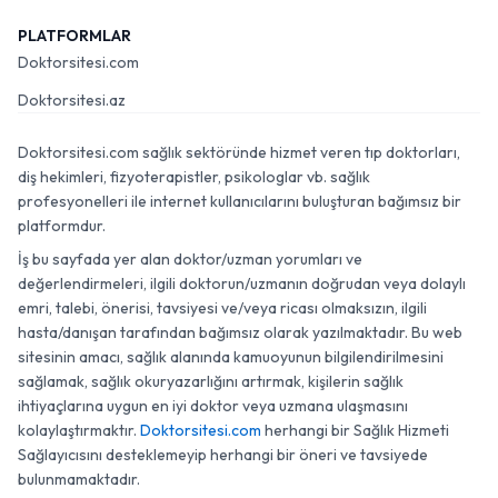
PLATFORMLAR
Doktorsitesi.com
Doktorsitesi.az
Doktorsitesi.com sağlık sektöründe hizmet veren tıp doktorları,
diş hekimleri, fizyoterapistler, psikologlar vb. sağlık
profesyonelleri ile internet kullanıcılarını buluşturan bağımsız bir
platformdur.
İş bu sayfada yer alan doktor/uzman yorumları ve
değerlendirmeleri, ilgili doktorun/uzmanın doğrudan veya dolaylı
emri, talebi, önerisi, tavsiyesi ve/veya ricası olmaksızın, ilgili
hasta/danışan tarafından bağımsız olarak yazılmaktadır. Bu web
sitesinin amacı, sağlık alanında kamuoyunun bilgilendirilmesini
sağlamak, sağlık okuryazarlığını artırmak, kişilerin sağlık
ihtiyaçlarına uygun en iyi doktor veya uzmana ulaşmasını
kolaylaştırmaktır.
Doktorsitesi.com
herhangi bir Sağlık Hizmeti
Sağlayıcısını desteklemeyip herhangi bir öneri ve tavsiyede
bulunmamaktadır.