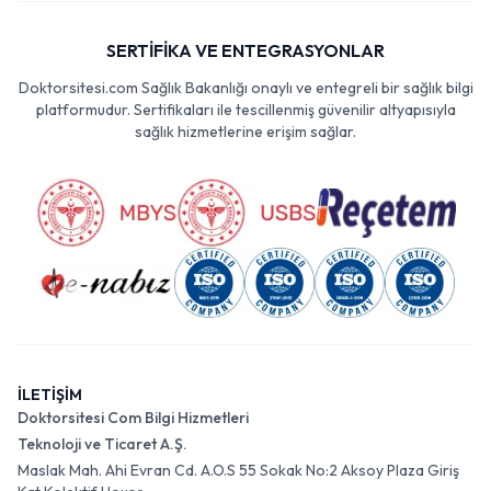
SERTİFİKA VE ENTEGRASYONLAR
Doktorsitesi.com Sağlık Bakanlığı onaylı ve entegreli bir sağlık bilgi
platformudur. Sertifikaları ile tescillenmiş güvenilir altyapısıyla
sağlık hizmetlerine erişim sağlar.
İLETİŞİM
Doktorsitesi Com Bilgi Hizmetleri
Teknoloji ve Ticaret A.Ş.
Maslak Mah. Ahi Evran Cd. A.O.S 55 Sokak No:2 Aksoy Plaza Giriş