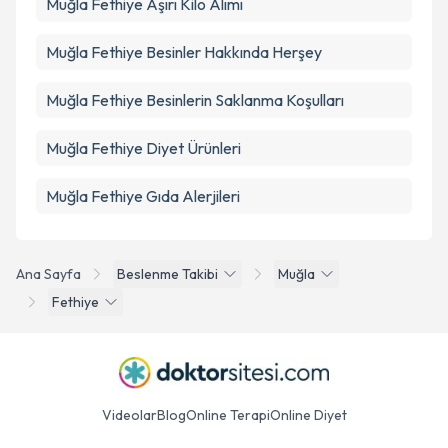
Muğla Fethiye Aşırı Kilo Alımı
Muğla Fethiye Besinler Hakkında Herşey
Muğla Fethiye Besinlerin Saklanma Koşulları
Muğla Fethiye Diyet Ürünleri
Muğla Fethiye Gıda Alerjileri
Ana Sayfa
Beslenme Takibi
Muğla
Fethiye
Videolar
Blog
Online Terapi
Online Diyet