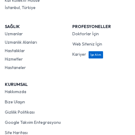
Kat Kolektif House
İstanbul, Türkiye
SAĞLIK
PROFESYONELLER
Uzmanlar
Doktorlar İçin
Uzmanlık Alanları
Web Siteniz İçin
Hastalıklar
Kariyer
İşe Alım
Hizmetler
Hastaneler
KURUMSAL
Hakkımızda
Bize Ulaşın
Gizlilik Politikası
Google Takvim Entegrasyonu
Site Haritası