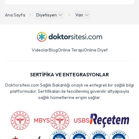
Ana Sayfa
Diyetisyen
Van
Videolar
Blog
Online Terapi
Online Diyet
SERTİFİKA VE ENTEGRASYONLAR
Doktorsitesi.com Sağlık Bakanlığı onaylı ve entegreli bir sağlık bilgi
platformudur. Sertifikaları ile tescillenmiş güvenilir altyapısıyla
sağlık hizmetlerine erişim sağlar.