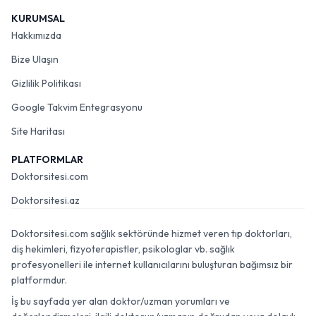
KURUMSAL
Hakkımızda
Bize Ulaşın
Gizlilik Politikası
Google Takvim Entegrasyonu
Site Haritası
PLATFORMLAR
Doktorsitesi.com
Doktorsitesi.az
Doktorsitesi.com sağlık sektöründe hizmet veren tıp doktorları,
diş hekimleri, fizyoterapistler, psikologlar vb. sağlık
profesyonelleri ile internet kullanıcılarını buluşturan bağımsız bir
platformdur.
İş bu sayfada yer alan doktor/uzman yorumları ve