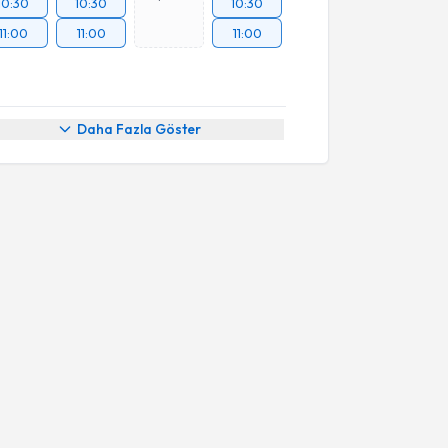
10:30
10:30
10:30
11:00
11:00
11:00
Daha Fazla Göster