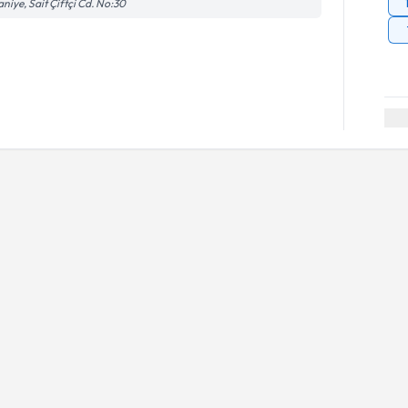
aniye, Sait Çiftçi Cd. No:30