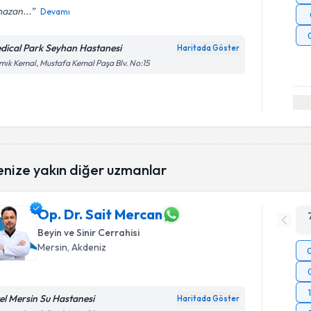
azan...
Devamı
dical Park Seyhan Hastanesi
Haritada Göster
ık Kemal, Mustafa Kemal Paşa Blv. No:15
enize yakın diğer uzmanlar
Op. Dr. Sait Mercan
Beyin ve Sinir Cerrahisi
Mersin
, Akdeniz
el Mersin Su Hastanesi
Haritada Göster