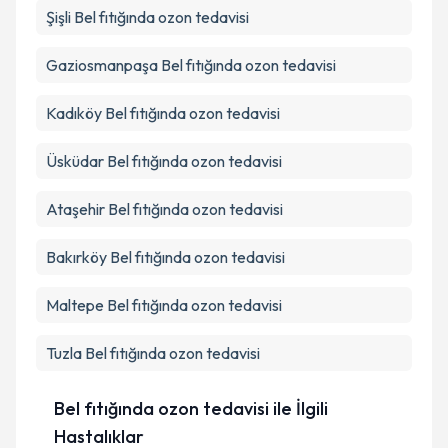
Şişli
Bel fıtığında ozon tedavisi
Gaziosmanpaşa
Bel fıtığında ozon tedavisi
Kadıköy
Bel fıtığında ozon tedavisi
Üsküdar
Bel fıtığında ozon tedavisi
Ataşehir
Bel fıtığında ozon tedavisi
Bakırköy
Bel fıtığında ozon tedavisi
Maltepe
Bel fıtığında ozon tedavisi
Tuzla
Bel fıtığında ozon tedavisi
Bel fıtığında ozon tedavisi ile İlgili
Hastalıklar