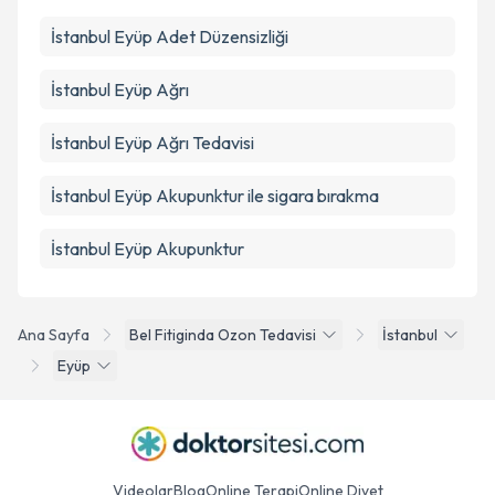
İstanbul Eyüp Adet Düzensizliği
İstanbul Eyüp Ağrı
İstanbul Eyüp Ağrı Tedavisi
İstanbul Eyüp Akupunktur ile sigara bırakma
İstanbul Eyüp Akupunktur
Ana Sayfa
Bel Fitiginda Ozon Tedavisi
İstanbul
Eyüp
Videolar
Blog
Online Terapi
Online Diyet