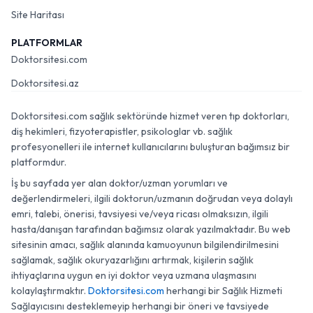
Site Haritası
PLATFORMLAR
Doktorsitesi.com
Doktorsitesi.az
Doktorsitesi.com sağlık sektöründe hizmet veren tıp doktorları,
diş hekimleri, fizyoterapistler, psikologlar vb. sağlık
profesyonelleri ile internet kullanıcılarını buluşturan bağımsız bir
platformdur.
İş bu sayfada yer alan doktor/uzman yorumları ve
değerlendirmeleri, ilgili doktorun/uzmanın doğrudan veya dolaylı
emri, talebi, önerisi, tavsiyesi ve/veya ricası olmaksızın, ilgili
hasta/danışan tarafından bağımsız olarak yazılmaktadır. Bu web
sitesinin amacı, sağlık alanında kamuoyunun bilgilendirilmesini
sağlamak, sağlık okuryazarlığını artırmak, kişilerin sağlık
ihtiyaçlarına uygun en iyi doktor veya uzmana ulaşmasını
kolaylaştırmaktır.
Doktorsitesi.com
herhangi bir Sağlık Hizmeti
Sağlayıcısını desteklemeyip herhangi bir öneri ve tavsiyede