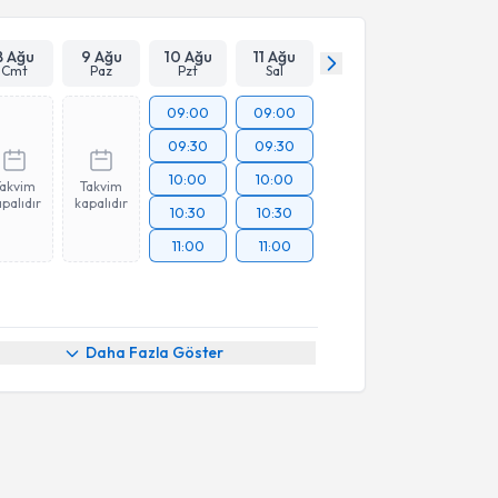
8 Ağu
9 Ağu
10 Ağu
11 Ağu
Cmt
Paz
Pzt
Sal
09:00
09:00
09:30
09:30
10:00
10:00
Takvim
Takvim
palıdır
kapalıdır
10:30
10:30
11:00
11:00
Daha Fazla Göster