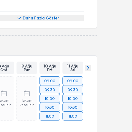
Daha Fazla Göster
8 Ağu
9 Ağu
10 Ağu
11 Ağu
Cmt
Paz
Pzt
Sal
09:00
09:00
09:30
09:30
10:00
10:00
Takvim
Takvim
palıdır
kapalıdır
10:30
10:30
11:00
11:00