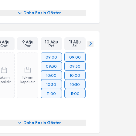
Daha Fazla Göster
8 Ağu
9 Ağu
10 Ağu
11 Ağu
Cmt
Paz
Pzt
Sal
09:00
09:00
09:30
09:30
10:00
10:00
Takvim
Takvim
palıdır
kapalıdır
10:30
10:30
11:00
11:00
Daha Fazla Göster