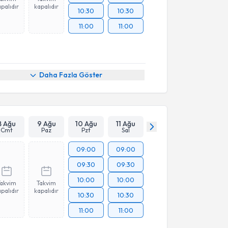
palıdır
kapalıdır
10:30
10:30
11:00
11:00
Daha Fazla Göster
8 Ağu
9 Ağu
10 Ağu
11 Ağu
Cmt
Paz
Pzt
Sal
09:00
09:00
09:30
09:30
10:00
10:00
Takvim
Takvim
palıdır
kapalıdır
10:30
10:30
11:00
11:00