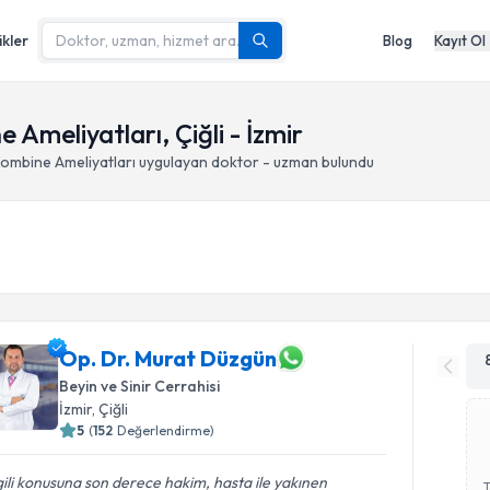
ikler
Blog
Kayıt Ol
Ameliyatları, Çiğli - İzmir
ombine Ameliyatları
uygulayan doktor - uzman bulundu
Op. Dr. Murat Düzgün
Beyin ve Sinir Cerrahisi
İzmir
, Çiğli
5
(
152
Değerlendirme)
gili konusuna son derece hakim, hasta ile yakınen