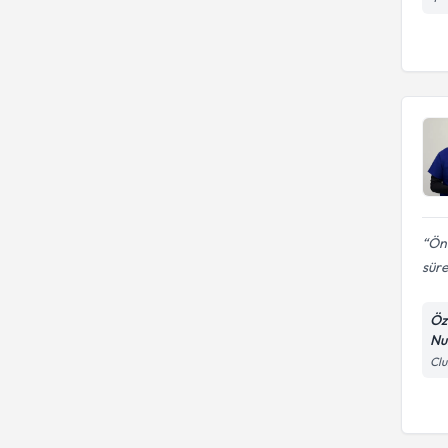
Ön 
süre
Öz
Nu
Clu