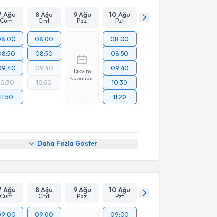
7 Ağu
8 Ağu
9 Ağu
10 Ağu
Cum
Cmt
Paz
Pzt
08:00
08:00
08:00
08:50
08:50
08:50
09:40
09:40
09:40
Takvim
kapalıdır
10:30
10:50
10:30
11:50
11:20
Daha Fazla Göster
7 Ağu
8 Ağu
9 Ağu
10 Ağu
Cum
Cmt
Paz
Pzt
09:00
09:00
09:00