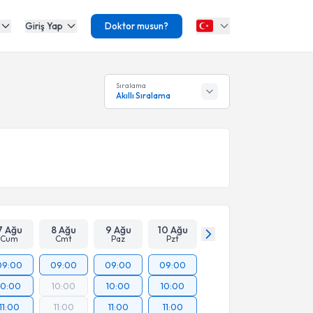
Giriş Yap
Doktor musun?
Sıralama
Akıllı Sıralama
7 Ağu
8 Ağu
9 Ağu
10 Ağu
Cum
Cmt
Paz
Pzt
09:00
09:00
09:00
09:00
10:00
10:00
10:00
10:00
11:00
11:00
11:00
11:00