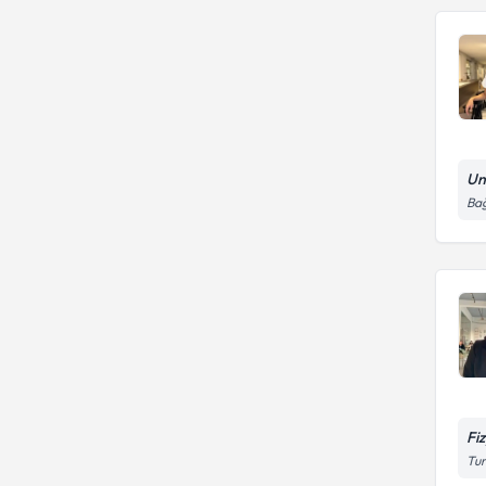
Un
Bağ
Fi
Tur