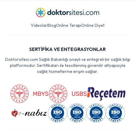
Videolar
Blog
Online Terapi
Online Diyet
SERTİFİKA VE ENTEGRASYONLAR
Doktorsitesi.com Sağlık Bakanlığı onaylı ve entegreli bir sağlık bilgi
platformudur. Sertifikaları ile tescillenmiş güvenilir altyapısıyla
sağlık hizmetlerine erişim sağlar.