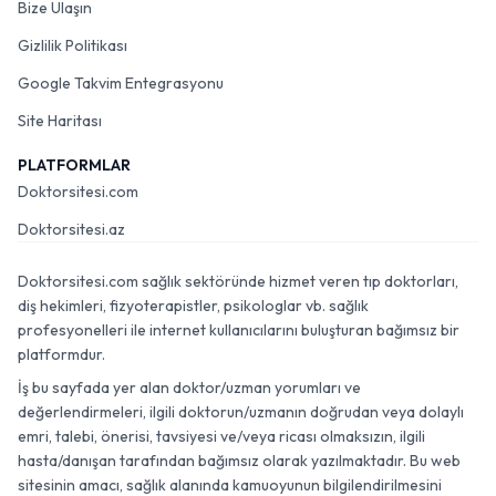
Bize Ulaşın
Gizlilik Politikası
Google Takvim Entegrasyonu
Site Haritası
PLATFORMLAR
Doktorsitesi.com
Doktorsitesi.az
Doktorsitesi.com sağlık sektöründe hizmet veren tıp doktorları,
diş hekimleri, fizyoterapistler, psikologlar vb. sağlık
profesyonelleri ile internet kullanıcılarını buluşturan bağımsız bir
platformdur.
İş bu sayfada yer alan doktor/uzman yorumları ve
değerlendirmeleri, ilgili doktorun/uzmanın doğrudan veya dolaylı
emri, talebi, önerisi, tavsiyesi ve/veya ricası olmaksızın, ilgili
hasta/danışan tarafından bağımsız olarak yazılmaktadır. Bu web
sitesinin amacı, sağlık alanında kamuoyunun bilgilendirilmesini