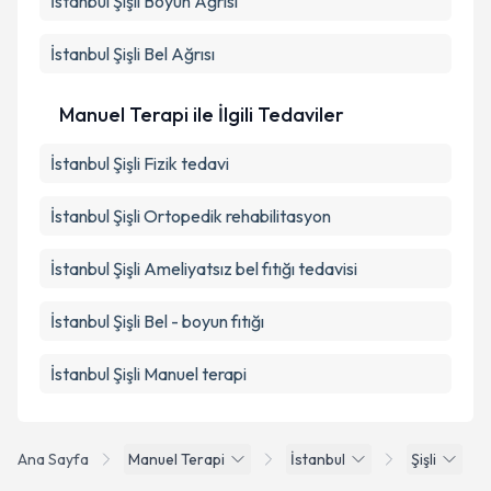
İstanbul Şişli Boyun Ağrısı
İstanbul Şişli Bel Ağrısı
Manuel Terapi ile İlgili Tedaviler
İstanbul Şişli Fizik tedavi
İstanbul Şişli Ortopedik rehabilitasyon
İstanbul Şişli Ameliyatsız bel fıtığı tedavisi
İstanbul Şişli Bel - boyun fıtığı
İstanbul Şişli Manuel terapi
Ana Sayfa
Manuel Terapi
İstanbul
Şişli